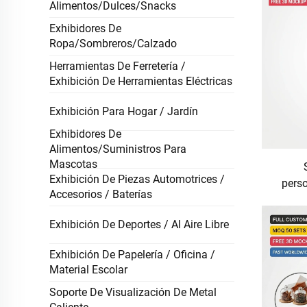
Alimentos/Dulces/Snacks
Exhibidores De
Ropa/Sombreros/Calzado
Herramientas De Ferretería /
Exhibición De Herramientas Eléctricas
Exhibición Para Hogar / Jardín
Exhibidores De
Alimentos/Suministros Para
Mascotas
Exhibición De Piezas Automotrices /
pers
Accesorios / Baterías
suel
soporte
Exhibición De Deportes / Al Aire Libre
minori
de mar
Exhibición De Papelería / Oficina /
Material Escolar
Soporte De Visualización De Metal