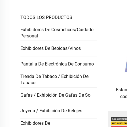
TODOS LOS PRODUCTOS
Exhibidores De Cosméticos/Cuidado
Personal
Exhibidores De Bebidas/Vinos
Pantalla De Electrónica De Consumo
Tienda De Tabaco / Exhibición De
Tabaco
Estan
Gafas / Exhibición De Gafas De Sol
cos
metáli
de bot
Joyería / Exhibición De Relojes
aceit
Exhibidores De