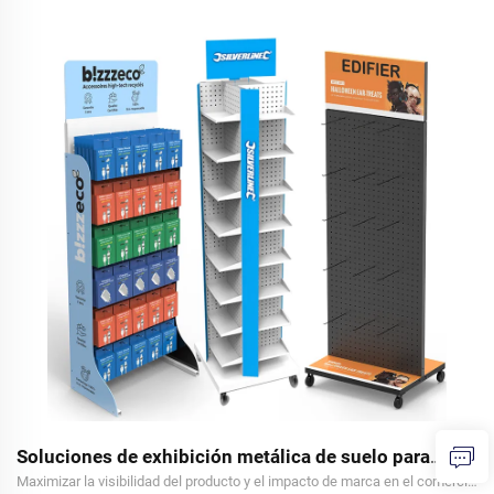
Soluciones de exhibición metálica de suelo para
accesorios de teléfono
Maximizar la visibilidad del producto y el impacto de marca en el comercio