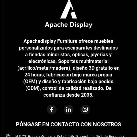
Apachedisplay Furniture ofrece muebles
personalizados para escaparates destinados
a tiendas minoristas, ópticas, joyerías y
electrónicas. Soportes multimaterial
(acrílico/metal/madera), diseño 3D gratuito en
24 horas, fabricación bajo marca propia
(OEM) y diseño y fabricación bajo pedido
(ODM), control de calidad realizado. De
confianza desde 2005.
PÓNGASE EN CONTACTO CON NOSOTROS
N.º 72, Pueblo Wengjia, Subdistrito Shangtian, Distrito Fenghua,