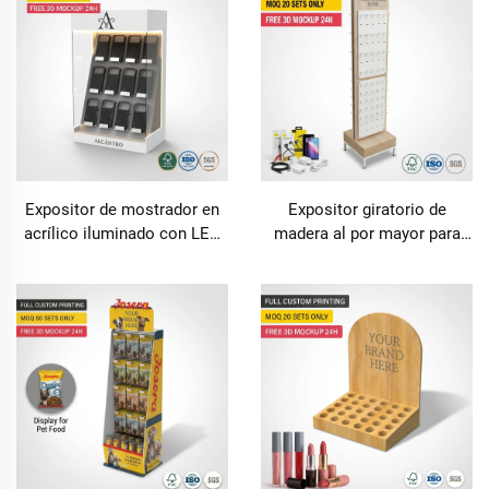
Expositor de mostrador en
Expositor giratorio de
acrílico iluminado con LED
madera al por mayor para
personalizado Apache para
accesorios de teléfono,
fundas de teléfono y
soporte giratorio de 360° en
accesorios minoristas
suelo, panel perforado móvil,
torre para cargadores,
cables y auriculares con
ganchos