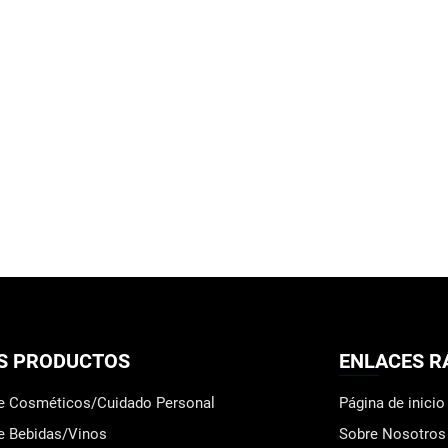
S PRODUCTOS
ENLACES R
de Cosméticos/Cuidado Personal
Página de inicio
e Bebidas/Vinos
Sobre Nosotros