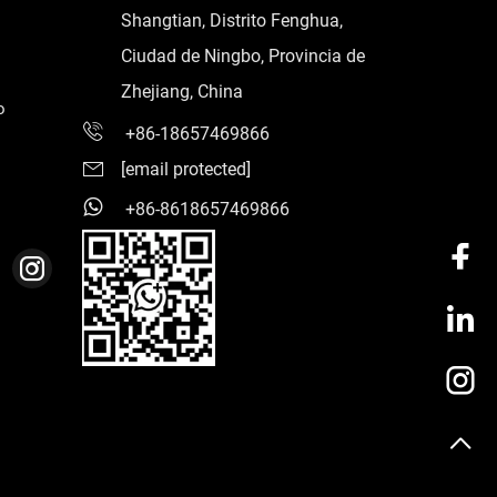
Shangtian, Distrito Fenghua,
Ciudad de Ningbo, Provincia de
Zhejiang, China
o
+86-18657469866
[email protected]
+86-8618657469866