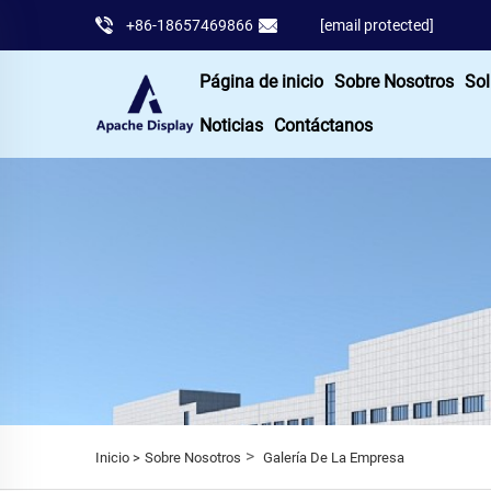
+86-18657469866
[email protected]
Página de inicio
Sobre Nosotros
Sol
Noticias
Contáctanos
>
Inicio >
Sobre Nosotros
Galería De La Empresa