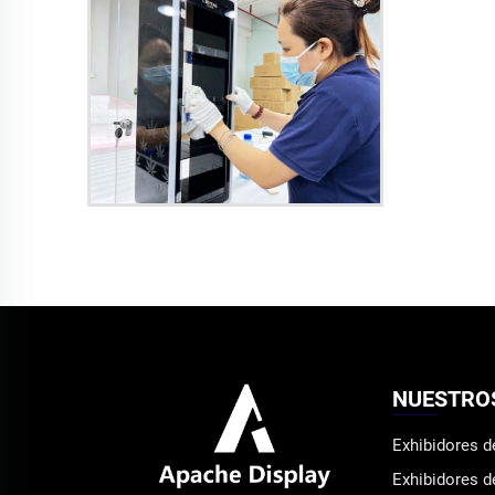
NUESTRO
Exhibidores 
Exhibidores d