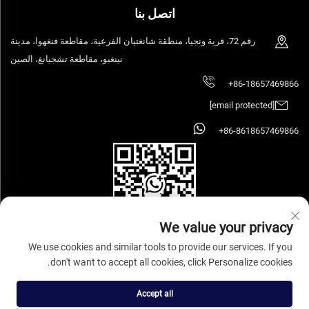
اتصل بنا
رقم 72، قرية ونجيا، منطقة شانغتيان الفرعية، مقاطعة فنغهوا، مدينة
نينغبو، مقاطعة تشجيانغ، الصين
+86-18657469866
[email protected]
+86-8618657469866
We value your privacy
We use cookies and similar tools to provide our services. If you
don't want to accept all cookies, click Personalize cookies.
حقوق الطبع والنشر © 2026 شركة نينغبو سيهووز للصناعة والتجارة الأثاث المحدودة.
جميع الحقوق محفوظة.
سياسة الخصوصية
Accept all