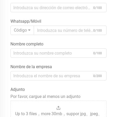
0/100
Whatsapp/Móvil
Código
0/100
Nombre completo
0/100
Nombre de la empresa
0/200
Adjunto
Por favor, cargue al menos un adjunto
Up to 3 files，more 30mb，suppor jpg、jpeg、