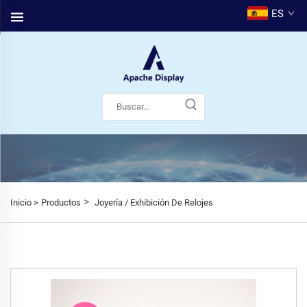
ES
>
Inicio >
Productos
Joyería / Exhibición De Relojes