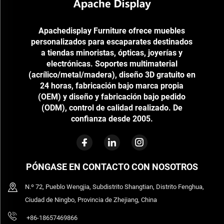
Apachedisplay Furniture ofrece muebles
personalizados para escaparates destinados
a tiendas minoristas, ópticas, joyerías y
electrónicas. Soportes multimaterial
(acrílico/metal/madera), diseño 3D gratuito en
24 horas, fabricación bajo marca propia
(OEM) y diseño y fabricación bajo pedido
(ODM), control de calidad realizado. De
confianza desde 2005.
PÓNGASE EN CONTACTO CON NOSOTROS
N.º 72, Pueblo Wengjia, Subdistrito Shangtian, Distrito Fenghua,
Ciudad de Ningbo, Provincia de Zhejiang, China
+86-18657469866