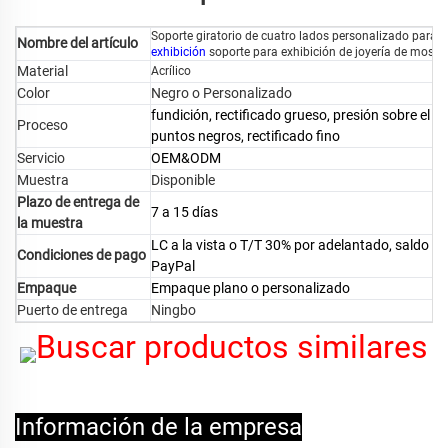
Soporte giratorio de cuatro lados personalizado para ga
Nombre del artículo
exhibición
soporte para exhibición de joyería de mostr
Material
Acrílico
Color
Negro o Personalizado
fundición, rectificado grueso, presión sobre el
Proceso
puntos negros, rectificado fino
Servicio
OEM&ODM
Muestra
Disponible
Plazo de entrega de
7 a 15 días
la muestra
LC a la vista o T/T 30% por adelantado, saldo c
Condiciones de pago
PayPal
Empaque
Empaque plano o personalizado
Puerto de entrega
Ningbo
Buscar productos similares
Información de la empresa