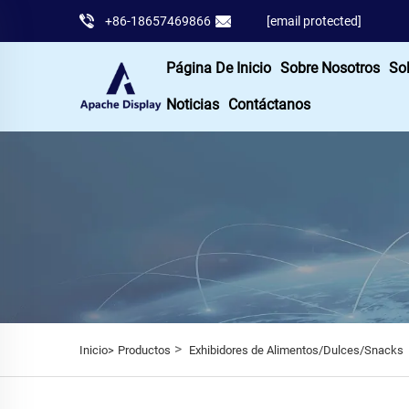
+86-18657469866
[email protected]
Página De Inicio
Sobre Nosotros
So
Noticias
Contáctanos
>
Inicio>
Productos
Exhibidores de Alimentos/Dulces/Snacks