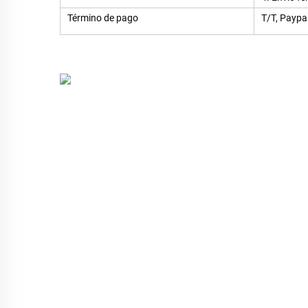
Término de pago
T/T, Paypal