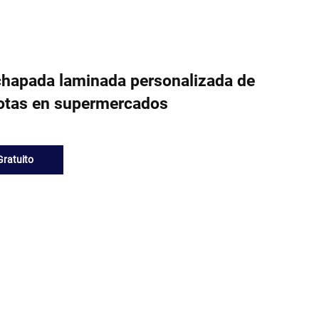
chapada laminada personalizada de
cotas en supermercados
ratuito