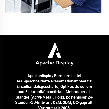
Apachedisplay Furniture bietet
maßgeschneiderte Präsentationsmöbel für
Einzelhandelsgeschäfte, Optiker, Juweliere
und Elektronikfachmärkte. Mehrmaterial-
Ständer (Acryl/Metall/Holz), kostenloser 24-
Stunden-3D-Entwurf, OEM/ODM, QC-geprüft.
Vertraut seit 2005.