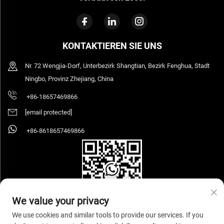
KONTAKTIEREN SIE UNS
Nr. 72 Wengjia-Dorf, Unterbezirk Shangtian, Bezirk Fenghua, Stadt
Ningbo, Provinz Zhejiang, China
+86-18657469866
[email protected]
+86-8618657469866
We value your privacy
We use cookies and similar tools to provide our services. If you