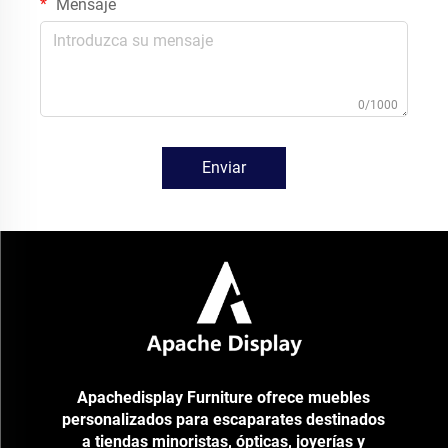
Mensaje
0/1000
Enviar
Apachedisplay Furniture ofrece muebles
personalizados para escaparates destinados
a tiendas minoristas, ópticas, joyerías y