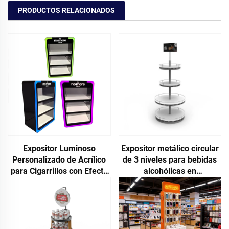
PRODUCTOS RELACIONADOS
Expositor Luminoso
Expositor metálico circular
Personalizado de Acrílico
de 3 niveles para bebidas
para Cigarrillos con Efecto
alcohólicas en
de Humo
supermercados, bares y
tiendas de licores