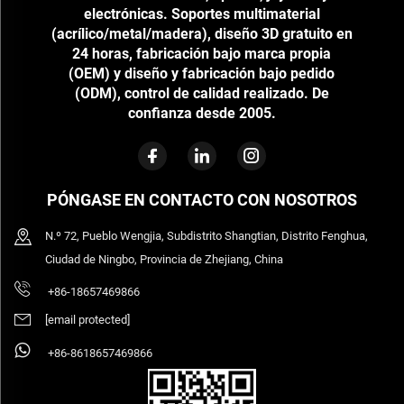
electrónicas. Soportes multimaterial
(acrílico/metal/madera), diseño 3D gratuito en
24 horas, fabricación bajo marca propia
(OEM) y diseño y fabricación bajo pedido
(ODM), control de calidad realizado. De
confianza desde 2005.
PÓNGASE EN CONTACTO CON NOSOTROS
N.º 72, Pueblo Wengjia, Subdistrito Shangtian, Distrito Fenghua,
Ciudad de Ningbo, Provincia de Zhejiang, China
+86-18657469866
[email protected]
+86-8618657469866