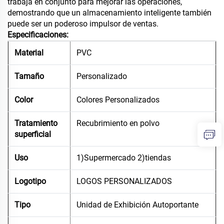
trabaja en conjunto para mejorar las operaciones,
demostrando que un almacenamiento inteligente también
puede ser un poderoso impulsor de ventas.
Especificaciones:
Material
PVC
Tamaño
Personalizado
Color
Colores Personalizados
Tratamiento
Recubrimiento en polvo
superficial
Uso
1)Supermercado 2)tiendas
Logotipo
LOGOS PERSONALIZADOS
Tipo
Unidad de Exhibición Autoportante