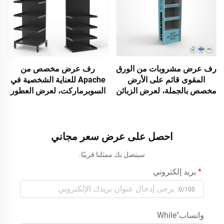
رف عرض مشروبات من الورق
رف عرض مخصص من
المقوى قائم على الأرض
Apache للعناية الشخصية في
مخصص بالجملة، لعرض الزبائن
السوبرماركت، لعرض العطور
في المتاجر، ورف عرض
ومنتجات العناية الشخصية
زجاجات المشروبات الغازية
الأخرى
وعصائر الطاقة، ورف عرض
نقاط البيع (POS)، ورف عرض
احصل على عرض سعر مجاني
قابل للتخصيص حسب الطلب
سيتصل بك ممثلنا قريبًا.
(ODM/OEM)
بريد إلكتروني
0/100
واتساب"While