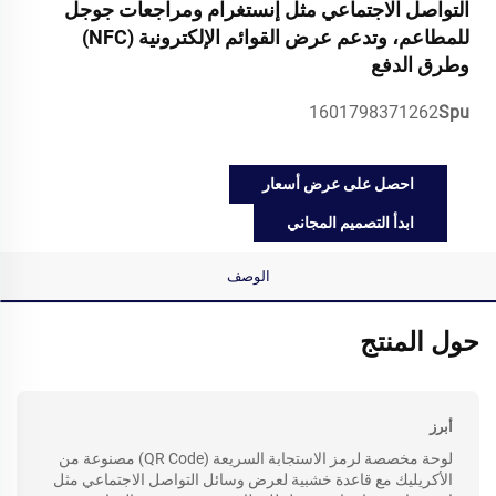
التواصل الاجتماعي مثل إنستغرام ومراجعات جوجل
للمطاعم، وتدعم عرض القوائم الإلكترونية (NFC)
وطرق الدفع
1601798371262
Spu
احصل على عرض أسعار
ابدأ التصميم المجاني
الوصف
حول المنتج
أبرز
لوحة مخصصة لرمز الاستجابة السريعة (QR Code) مصنوعة من
الأكريليك مع قاعدة خشبية لعرض وسائل التواصل الاجتماعي مثل