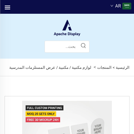
AR
>
الرئيسية >
المنتجات
لوازم مكتبية / مكتبية / عرض المستلزمات المدرسية