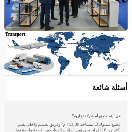
أسئلة شائعة
هل أنتم مصنع أم شركة تجارية؟
مصنع مملوك لنا بمساحة 15,000 م² وفريق تصميم داخلي يضم
أكثر من 10 أفراد. نحن نقبل طلبات العينات من قطعة واحدة فما