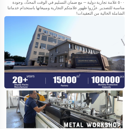
٥٠٠ علامة تجارية دولية — مع ضمان التسليم في الوقت المحدَّد، وجودة
مناسبة للتصدير. عزِّزوا ظهور علامتكم التجارية ومبيعاتها باستخدام خدماتنا
الشاملة الخالية من التعقيدات!