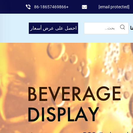
+86-18657469866
[email protected]
ا
احصل على عرض أسعار