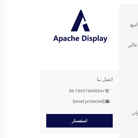
بيع
عالي
اتصل بنا
+86-18657469866
[email protected]
خرة، وعنوان
استفسار