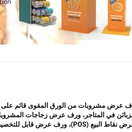
ف عرض مشروبات من الورق المقوى قائم على 
زبائن في المتاجر، ورف عرض زجاجات المشروبات
قاط البيع (POS)، ورف عرض قابل للتخصيص حسب الطلب (ODM/OEM)