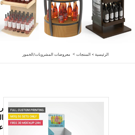
>
الرئيسية >
المنتجات
معروضات المشروبات/الخمور
ر
ال
عرض ن