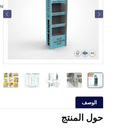
pu
الوصف
حول المنتج