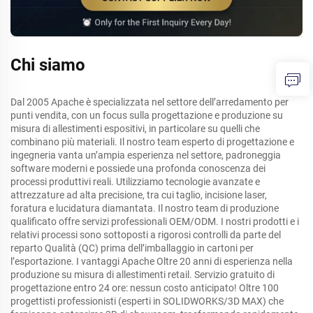
Chi siamo
Dal 2005 Apache è specializzata nel settore dell’arredamento per
punti vendita, con un focus sulla progettazione e produzione su
misura di allestimenti espositivi, in particolare su quelli che
combinano più materiali. Il nostro team esperto di progettazione e
ingegneria vanta un’ampia esperienza nel settore, padroneggia
software moderni e possiede una profonda conoscenza dei
processi produttivi reali. Utilizziamo tecnologie avanzate e
attrezzature ad alta precisione, tra cui taglio, incisione laser,
foratura e lucidatura diamantata. Il nostro team di produzione
qualificato offre servizi professionali OEM/ODM. I nostri prodotti e i
relativi processi sono sottoposti a rigorosi controlli da parte del
reparto Qualità (QC) prima dell’imballaggio in cartoni per
l’esportazione. I vantaggi Apache Oltre 20 anni di esperienza nella
produzione su misura di allestimenti retail. Servizio gratuito di
progettazione entro 24 ore: nessun costo anticipato! Oltre 100
progettisti professionisti (esperti in SOLIDWORKS/3D MAX) che