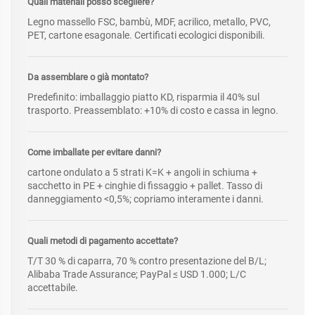
Quali materiali posso scegliere?
Legno massello FSC, bambù, MDF, acrilico, metallo, PVC,
PET, cartone esagonale. Certificati ecologici disponibili.
Da assemblare o già montato?
Predefinito: imballaggio piatto KD, risparmia il 40% sul
trasporto. Preassemblato: +10% di costo e cassa in legno.
Come imballate per evitare danni?
cartone ondulato a 5 strati K=K + angoli in schiuma +
sacchetto in PE + cinghie di fissaggio + pallet. Tasso di
danneggiamento <0,5%; copriamo interamente i danni.
Quali metodi di pagamento accettate?
T/T 30 % di caparra, 70 % contro presentazione del B/L;
Alibaba Trade Assurance; PayPal ≤ USD 1.000; L/C
accettabile.