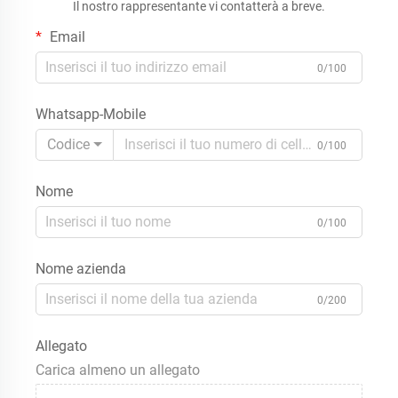
Il nostro rappresentante vi contatterà a breve.
produzione su ordinazione
(OEM)
Email
0/100
Whatsapp-Mobile
Codice
0/100
Nome
0/100
Nome azienda
0/200
Allegato
Carica almeno un allegato