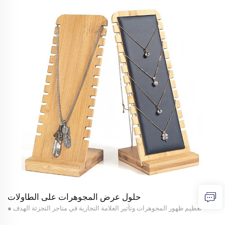
حلول عرض المجوهرات على الطاولات
تعظيم ظهور المجوهرات وتأثير العلامة التجارية في متاجر التجزئة الهدف ●
إنشاء وحدات عرض مخصصة ومتمحورة حول العلامة التجارية على الطاولات،