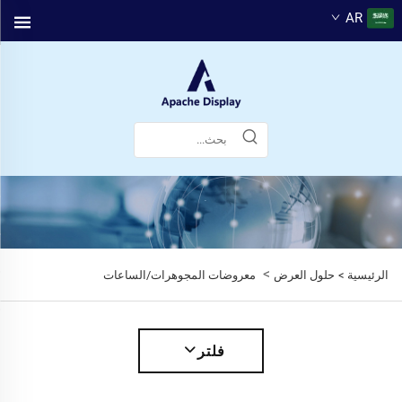
AR
>
الرئيسية >
حلول العرض
معروضات المجوهرات/الساعات
فلتر