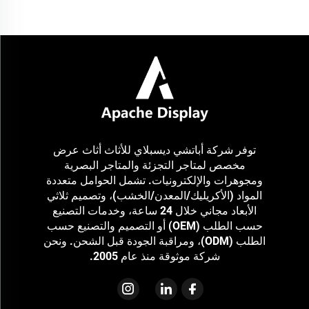
مصممة خصيصًا لمختلف علامات المجوهرات لعرض منتجات متنوعة من
المجوهرات مثل القلادات، والأساور، والأقراط، والخواتم...
توفر شركة أباتشي ديسبلاي للأثاث أثاث عرض
مخصص لمتاجر التجزئة والمتاجر البصرية
ومجوهرات والإلكترونيات. تشمل الحوامل متعددة
المواد (الأكريليك/المعدن/الخشب)، وتصميم ثلاثي
الأبعاد مجاني خلال 24 ساعة، وخدمات التصنيع
حسب الطلب (OEM) أو التصميم والتصنيع حسب
الطلب (ODM)، ومراقبة الجودة قبل الشحن. ونحن
شركة موثوقة منذ عام 2005.