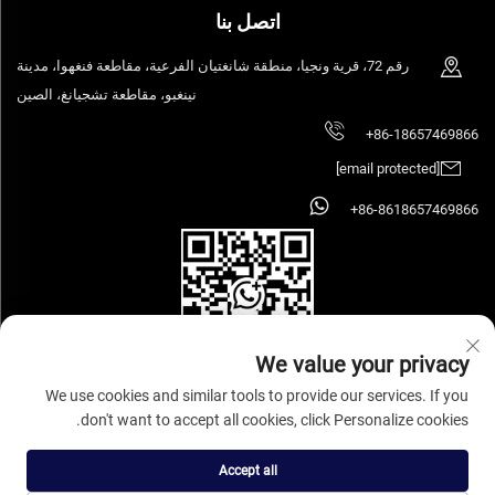
اتصل بنا
رقم 72، قرية ونجيا، منطقة شانغتيان الفرعية، مقاطعة فنغهوا، مدينة
نينغبو، مقاطعة تشجيانغ، الصين
+86-18657469866
[email protected]
+86-8618657469866
We value your privacy
We use cookies and similar tools to provide our services. If you
don't want to accept all cookies, click Personalize cookies.
حقوق الطبع والنشر © 2026 شركة نينغبو سيهووز للصناعة والتجارة الأثاث المحدودة.
جميع الحقوق محفوظة.
سياسة الخصوصية
Accept all