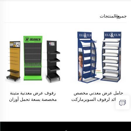
جميع المنتجات
حامل عرض معدني مخصص
رفوف عرض معدنية متينة
للوسائد لرفوف السوبرماركت
مخصصة بسعة تحمل أوزان
لعرض الواجهة الأمامية للمتجر
عالية لمتجر التجزئة والسوبر
ماركت