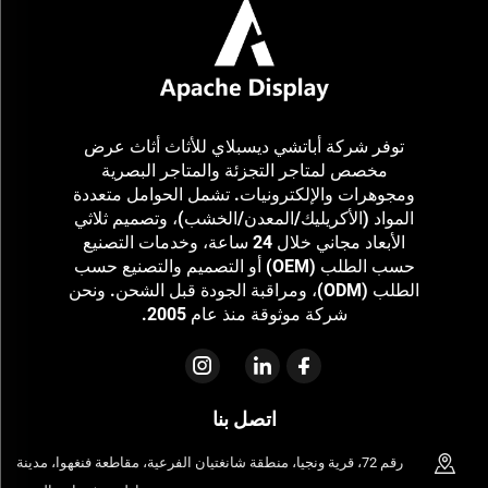
توفر شركة أباتشي ديسبلاي للأثاث أثاث عرض
مخصص لمتاجر التجزئة والمتاجر البصرية
ومجوهرات والإلكترونيات. تشمل الحوامل متعددة
المواد (الأكريليك/المعدن/الخشب)، وتصميم ثلاثي
الأبعاد مجاني خلال 24 ساعة، وخدمات التصنيع
حسب الطلب (OEM) أو التصميم والتصنيع حسب
الطلب (ODM)، ومراقبة الجودة قبل الشحن. ونحن
شركة موثوقة منذ عام 2005.
اتصل بنا
رقم 72، قرية ونجيا، منطقة شانغتيان الفرعية، مقاطعة فنغهوا، مدينة