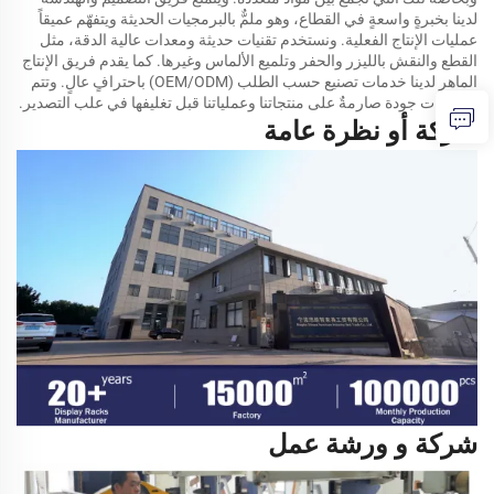
لدينا بخبرةٍ واسعةٍ في القطاع، وهو ملمٌّ بالبرمجيات الحديثة ويتفهّم عميقاً
عمليات الإنتاج الفعلية. ونستخدم تقنيات حديثة ومعدات عالية الدقة، مثل
القطع والنقش بالليزر والحفر وتلميع الألماس وغيرها. كما يقدم فريق الإنتاج
الماهر لدينا خدمات تصنيع حسب الطلب (OEM/ODM) باحترافٍ عالٍ. وتتم
فحوصات جودة صارمةٌ على منتجاتنا وعملياتنا قبل تغليفها في علب التصدير.
شركة
أو
نظرة عامة
شركة
و
ورشة عمل