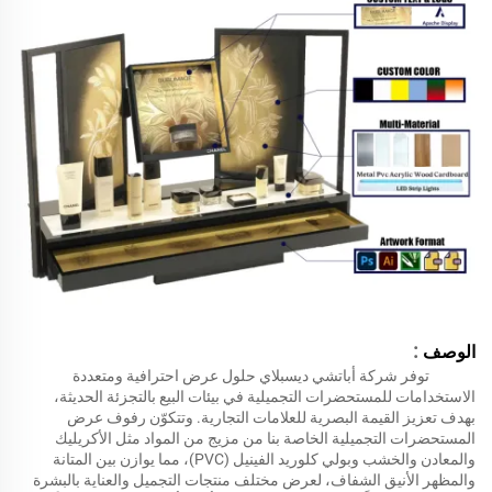
:
الوصف
توفر شركة أباتشي ديسبلاي حلول عرض احترافية ومتعددة
الاستخدامات للمستحضرات التجميلية في بيئات البيع بالتجزئة الحديثة،
بهدف تعزيز القيمة البصرية للعلامات التجارية. وتتكوّن رفوف عرض
المستحضرات التجميلية الخاصة بنا من مزيج من المواد مثل الأكريليك
والمعادن والخشب وبولي كلوريد الفينيل (PVC)، مما يوازن بين المتانة
والمظهر الأنيق الشفاف، لعرض مختلف منتجات التجميل والعناية بالبشرة