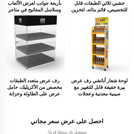
خشبي ثلاثي الطبقات قابل
بأربعة جوانب لعرض الألعاب
للتخصيص، قائم بذاته، لتخزين
وسلاسل المفاتيح في متاجر
النبيذ في المتاجر
التجزئة
لوحة شعار أباتشي رف عرض
رف عرض متعدد الطبقات
بيرة خفيفة قابل للتغيير مع
مخصص من الأكريليك، حامل
صينية معدنية وعجلات
عرض على الطاولة وخزانة
عرض مع قفل لمتجر التجزئة
احصل على عرض سعر مجاني
سيتصل بك ممثلنا قريبًا.