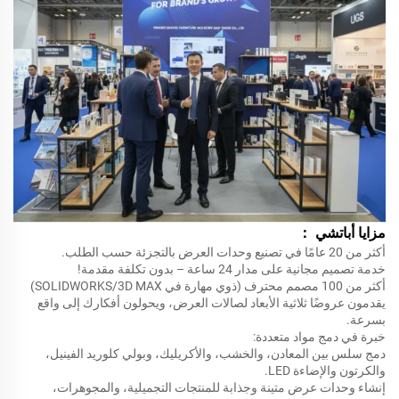
مزايا أباتشي
：
أكثر من 20 عامًا في تصنيع وحدات العرض بالتجزئة حسب الطلب.
خدمة تصميم مجانية على مدار 24 ساعة – بدون تكلفة مقدمة!
أكثر من 100 مصمم محترف (ذوي مهارة في SOLIDWORKS/3D MAX)
يقدمون عروضًا ثلاثية الأبعاد لصالات العرض، ويحولون أفكارك إلى واقع
بسرعة.
خبرة في دمج مواد متعددة:
دمج سلس بين المعادن، والخشب، والأكريليك، وبولي كلوريد الفينيل،
والكرتون والإضاءة LED.
إنشاء وحدات عرض متينة وجذابة للمنتجات التجميلية، والمجوهرات،