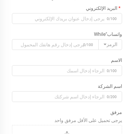
البريد الإلكتروني
0/100
واتساب"While
الرمز
0/100
الاسم
0/100
اسم الشركة
0/200
مرفق
يرجى تحميل على الأقل مرفق واحد