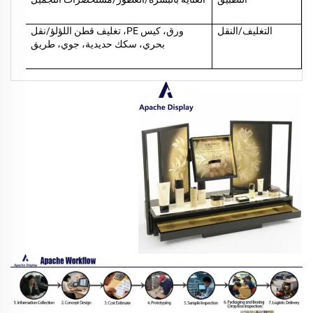
التغليف/النقل
ورق، كيس PE، تغليف قطن اللؤلؤ/نقل
بحري، سكك حديدية، جوي، طريق