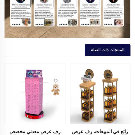
المنتجات ذات الصلة
رائع في المبيعات، رف عرض
رف عرض معدني مخصص