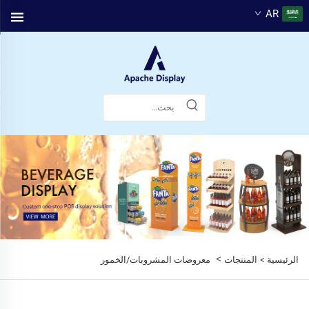
AR
>
الرئيسية >
المنتجات
معروضات المشروبات/الخمور