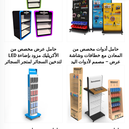
حامل أدوات مخصص من
حامل عرض مخصص من
المعادن مع خطافات وشاشة
الأكريليك مزود بإضاءة LED
عرض – مصمم لأدوات اليد
لتدخين السجائر لمتجر السجائر
والأدوات الكهربائية وأدوات
المرآب