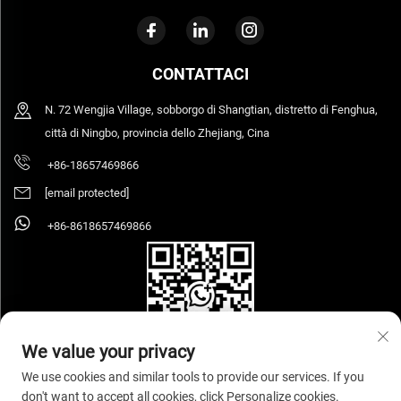
CONTATTACI
N. 72 Wengjia Village, sobborgo di Shangtian, distretto di Fenghua,
città di Ningbo, provincia dello Zhejiang, Cina
+86-18657469866
[email protected]
+86-8618657469866
We value your privacy
We use cookies and similar tools to provide our services. If you
don't want to accept all cookies, click Personalize cookies.