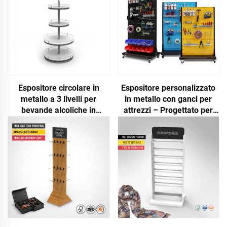
Espositore circolare in
Espositore personalizzato
metallo a 3 livelli per
in metallo con ganci per
bevande alcoliche in
attrezzi – Progettato per
supermercati, bar e negozi
utensili manuali, elettrici e
di alcolici
per il garage