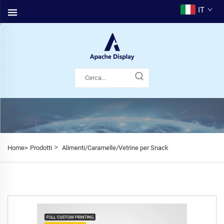
IT
>
Home>
Prodotti
Alimenti/Caramelle/Vetrine per Snack