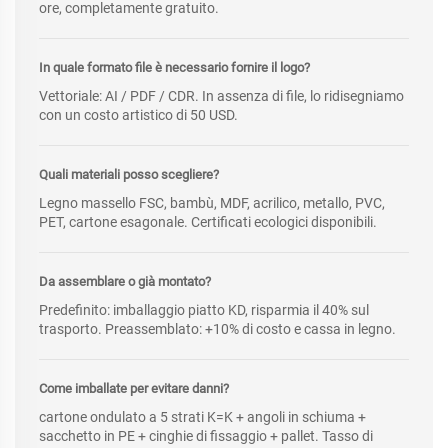
ore, completamente gratuito.
In quale formato file è necessario fornire il logo?
Vettoriale: AI / PDF / CDR. In assenza di file, lo ridisegniamo
con un costo artistico di 50 USD.
Quali materiali posso scegliere?
Legno massello FSC, bambù, MDF, acrilico, metallo, PVC,
PET, cartone esagonale. Certificati ecologici disponibili.
Da assemblare o già montato?
Predefinito: imballaggio piatto KD, risparmia il 40% sul
trasporto. Preassemblato: +10% di costo e cassa in legno.
Come imballate per evitare danni?
cartone ondulato a 5 strati K=K + angoli in schiuma +
sacchetto in PE + cinghie di fissaggio + pallet. Tasso di