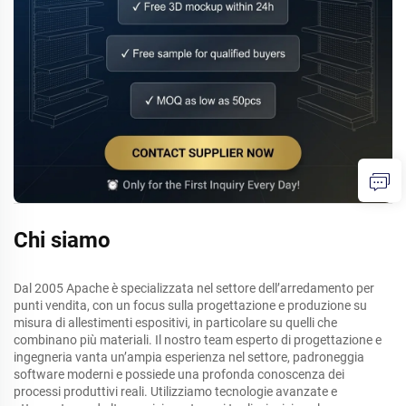
Chi siamo
Dal 2005 Apache è specializzata nel settore dell’arredamento per
punti vendita, con un focus sulla progettazione e produzione su
misura di allestimenti espositivi, in particolare su quelli che
combinano più materiali. Il nostro team esperto di progettazione e
ingegneria vanta un’ampia esperienza nel settore, padroneggia
software moderni e possiede una profonda conoscenza dei
processi produttivi reali. Utilizziamo tecnologie avanzate e