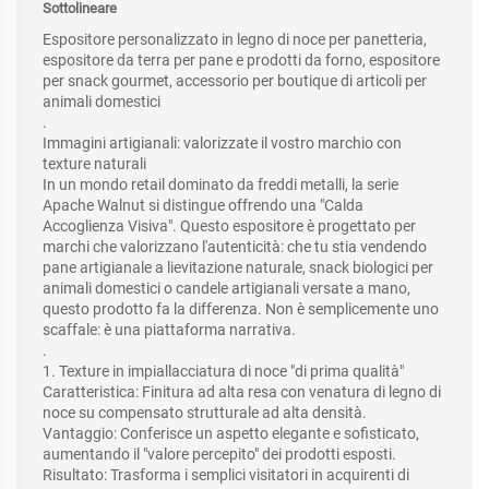
Sottolineare
Espositore personalizzato in legno di noce per panetteria,
espositore da terra per pane e prodotti da forno, espositore
per snack gourmet, accessorio per boutique di articoli per
animali domestici
.
Immagini artigianali: valorizzate il vostro marchio con
texture naturali
In un mondo retail dominato da freddi metalli, la serie
Apache Walnut si distingue offrendo una "Calda
Accoglienza Visiva". Questo espositore è progettato per
marchi che valorizzano l'autenticità: che tu stia vendendo
pane artigianale a lievitazione naturale, snack biologici per
animali domestici o candele artigianali versate a mano,
questo prodotto fa la differenza. Non è semplicemente uno
scaffale: è una piattaforma narrativa.
.
1. Texture in impiallacciatura di noce "di prima qualità"
Caratteristica: Finitura ad alta resa con venatura di legno di
noce su compensato strutturale ad alta densità.
Vantaggio: Conferisce un aspetto elegante e sofisticato,
aumentando il "valore percepito" dei prodotti esposti.
Risultato: Trasforma i semplici visitatori in acquirenti di