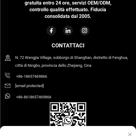
gratuita entro 24 ore, servizi OEM/ODM,
controllo qualità effettuato. Fiducia
consolidata dal 2005.
CONTATTACI
N. 72 Wengjia Village, sobborgo di Shangtian, distretto di Fenghua,
città di Ningbo, provincia dello Zhejiang, Cina
+86-18657469866
[email protected]
+86-8618657469866