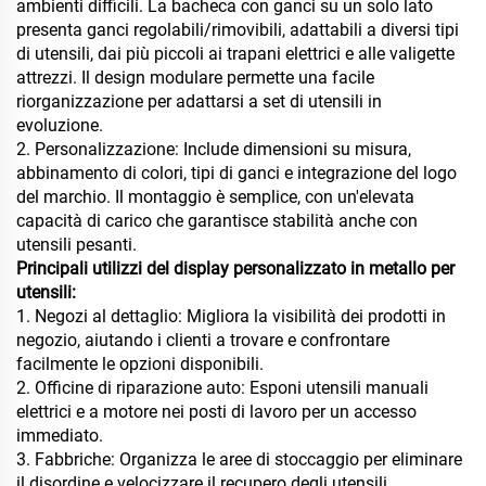
ambienti difficili. La bacheca con ganci su un solo lato
presenta ganci regolabili/rimovibili, adattabili a diversi tipi
di utensili, dai più piccoli ai trapani elettrici e alle valigette
attrezzi. Il design modulare permette una facile
riorganizzazione per adattarsi a set di utensili in
evoluzione.
2. Personalizzazione: Include dimensioni su misura,
abbinamento di colori, tipi di ganci e integrazione del logo
del marchio. Il montaggio è semplice, con un'elevata
capacità di carico che garantisce stabilità anche con
utensili pesanti.
Principali utilizzi del display personalizzato in metallo per
utensili:
1. Negozi al dettaglio: Migliora la visibilità dei prodotti in
negozio, aiutando i clienti a trovare e confrontare
facilmente le opzioni disponibili.
2. Officine di riparazione auto: Esponi utensili manuali
elettrici e a motore nei posti di lavoro per un accesso
immediato.
3. Fabbriche: Organizza le aree di stoccaggio per eliminare
il disordine e velocizzare il recupero degli utensili.