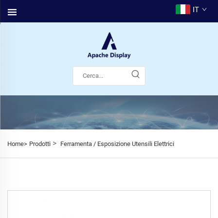
IT
>
Home>
Prodotti
Ferramenta / Esposizione Utensili Elettrici