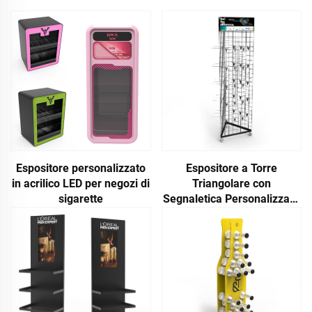
Espositore personalizzato
Espositore a Torre
in acrilico LED per negozi di
Triangolare con
sigarette
Segnaletica Personalizzata
e Rotelle, Espositore a
Griglia con Ruote