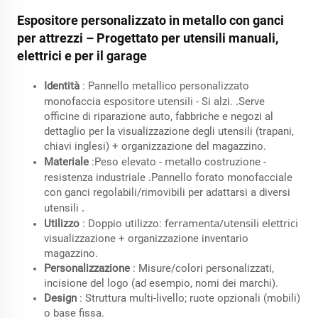
Espositore personalizzato in metallo con ganci
per attrezzi – Progettato per utensili manuali,
elettrici e per il garage
Identità
: Pannello metallico personalizzato
espositore utensili
.
monofaccia
- Si alzi.
Serve
officine di riparazione auto, fabbriche e negozi al
dettaglio per la visualizzazione degli utensili (trapani,
chiavi inglesi) + organizzazione del magazzino.
metallo
Materiale
:Peso elevato -
costruzione -
.
resistenza industriale
Pannello forato monofacciale
con ganci regolabili/rimovibili per adattarsi a diversi
.
utensili
ferramenta/utensili elettrici
Utilizzo
: Doppio utilizzo:
visualizzazione + organizzazione inventario
magazzino.
Personalizzazione
: Misure/colori personalizzati,
incisione del logo (ad esempio, nomi dei marchi).
Design
: Struttura multi-livello; ruote opzionali (mobili)
o base fissa.