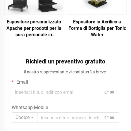
Espositore personalizzato
Espositore in Acrilico a
Apache per prodotti per la
Forma di Bottiglia per Tonic
cura personale in
Water
supermercato, per profumi
e altri articoli di igiene
personale
Richiedi un preventivo gratuito
Il nostro rappresentante vi contatterà a breve.
Email
0/100
Whatsapp-Mobile
Codice
0/100