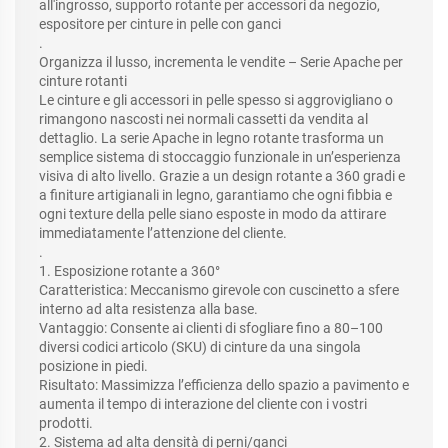
all'ingrosso, supporto rotante per accessori da negozio,
espositore per cinture in pelle con ganci
.
Organizza il lusso, incrementa le vendite – Serie Apache per
cinture rotanti
Le cinture e gli accessori in pelle spesso si aggrovigliano o
rimangono nascosti nei normali cassetti da vendita al
dettaglio. La serie Apache in legno rotante trasforma un
semplice sistema di stoccaggio funzionale in un’esperienza
visiva di alto livello. Grazie a un design rotante a 360 gradi e
a finiture artigianali in legno, garantiamo che ogni fibbia e
ogni texture della pelle siano esposte in modo da attirare
immediatamente l’attenzione del cliente.
.
1. Esposizione rotante a 360°
Caratteristica: Meccanismo girevole con cuscinetto a sfere
interno ad alta resistenza alla base.
Vantaggio: Consente ai clienti di sfogliare fino a 80–100
diversi codici articolo (SKU) di cinture da una singola
posizione in piedi.
Risultato: Massimizza l’efficienza dello spazio a pavimento e
aumenta il tempo di interazione del cliente con i vostri
prodotti.
2. Sistema ad alta densità di perni/ganci