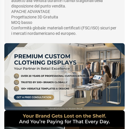
addetto alla vendita durante i cambi stagionali della
disposizione del punto vendita.
APACHE ADVANTAGE
Progettazione 3D Gratuita
MOQ basso
Conformità globale: materiali certificati (FSC/ISO) sicuri per
i mercati nordamericano ed europeo.