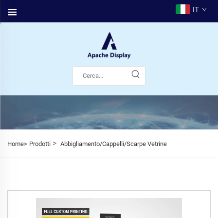
IT
>
Home>
Prodotti
Abbigliamento/Cappelli/Scarpe Vetrine