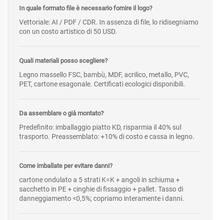
In quale formato file è necessario fornire il logo?
Vettoriale: AI / PDF / CDR. In assenza di file, lo ridisegniamo
con un costo artistico di 50 USD.
Quali materiali posso scegliere?
Legno massello FSC, bambù, MDF, acrilico, metallo, PVC,
PET, cartone esagonale. Certificati ecologici disponibili.
Da assemblare o già montato?
Predefinito: imballaggio piatto KD, risparmia il 40% sul
trasporto. Preassemblato: +10% di costo e cassa in legno.
Come imballate per evitare danni?
cartone ondulato a 5 strati K=K + angoli in schiuma +
sacchetto in PE + cinghie di fissaggio + pallet. Tasso di
danneggiamento <0,5%; copriamo interamente i danni.