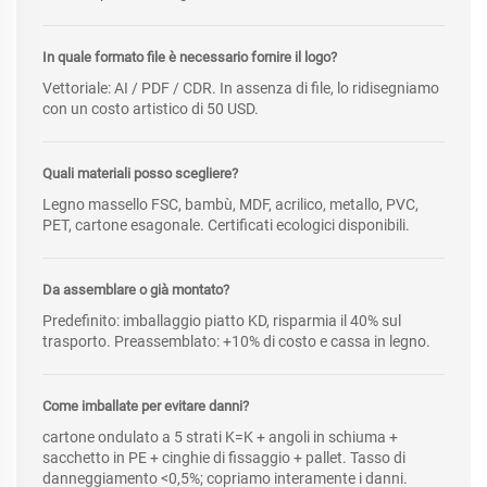
In quale formato file è necessario fornire il logo?
Vettoriale: AI / PDF / CDR. In assenza di file, lo ridisegniamo
con un costo artistico di 50 USD.
Quali materiali posso scegliere?
Legno massello FSC, bambù, MDF, acrilico, metallo, PVC,
PET, cartone esagonale. Certificati ecologici disponibili.
Da assemblare o già montato?
Predefinito: imballaggio piatto KD, risparmia il 40% sul
trasporto. Preassemblato: +10% di costo e cassa in legno.
Come imballate per evitare danni?
cartone ondulato a 5 strati K=K + angoli in schiuma +
sacchetto in PE + cinghie di fissaggio + pallet. Tasso di
danneggiamento <0,5%; copriamo interamente i danni.