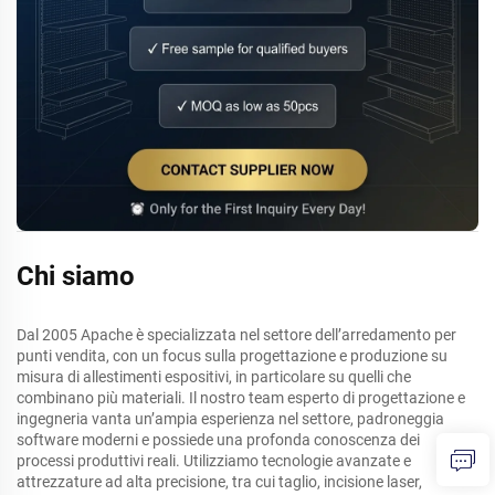
Chi siamo
Dal 2005 Apache è specializzata nel settore dell’arredamento per
punti vendita, con un focus sulla progettazione e produzione su
misura di allestimenti espositivi, in particolare su quelli che
combinano più materiali. Il nostro team esperto di progettazione e
ingegneria vanta un’ampia esperienza nel settore, padroneggia
software moderni e possiede una profonda conoscenza dei
processi produttivi reali. Utilizziamo tecnologie avanzate e
attrezzature ad alta precisione, tra cui taglio, incisione laser,