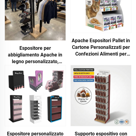
Apache Espositori Pallet in
Cartone Personalizzati per
Espositore per
Confezioni Alimenti per
abbigliamento Apache in
Gatti e Cani, Espositori
legno personalizzato,
Promozionali da Banco per
scaffale espositivo per
Negozi al Dettaglio
magliette e cappelli
Espositore personalizzato
Supporto espositivo con