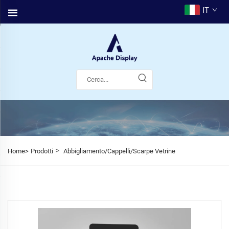
IT
>
Home>
Prodotti
Abbigliamento/Cappelli/Scarpe Vetrine