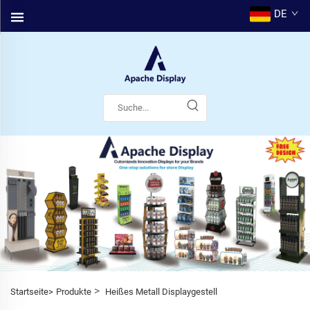
DE
>
Startseite>
Produkte
Heißes Metall Displaygestell