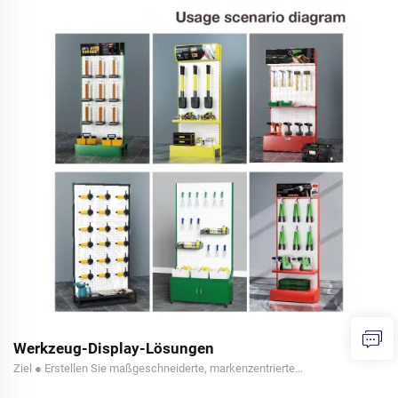
Werkzeug-Display-Lösungen
Ziel ● Erstellen Sie maßgeschneiderte, markenzentrierte
Werkzeugdisplays für verschiedene Werkzeugmarken (z. B. DeWalt,