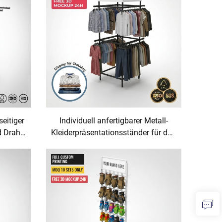
seitiger
Individuell anfertigbarer Metall-
d Draht
Kleiderpräsentationsständer für den
–
Boden – Garderobenständer für T-
Shirts, Kleider, Teppiche – für
Einzelhandelsgeschäfte,
Supermärkte und
Präsentationsregale – OEM