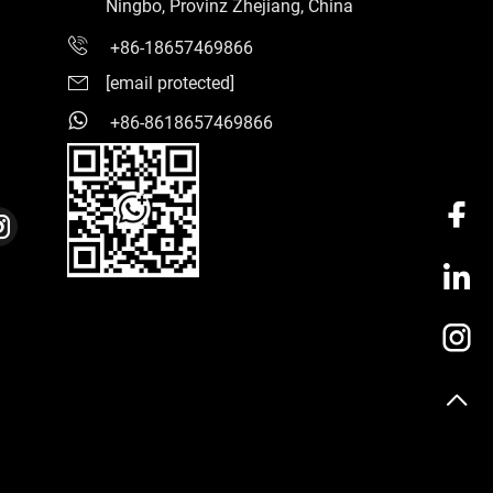
Ningbo, Provinz Zhejiang, China
+86-18657469866
[email protected]
+86-8618657469866