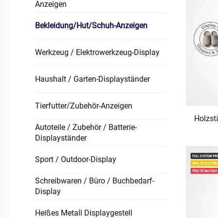
Anzeigen
Bekleidung/Hut/Schuh-Anzeigen
Werkzeug / Elektrowerkzeug-Display
Haushalt / Garten-Displayständer
Tierfutter/Zubehör-Anzeigen
Holzst
Autoteile / Zubehör / Batterie-
Displayständer
Hauss
doppel
Sport / Outdoor-Display
m
Einz
Schreibwaren / Büro / Buchbedarf-
Display
Heißes Metall Displaygestell