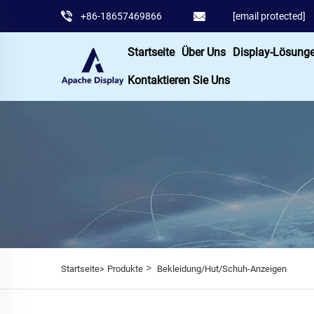
+86-18657469866
[email protected]
Startseite
Über Uns
Display-Lösung
Kontaktieren Sie Uns
>
Startseite>
Produkte
Bekleidung/Hut/Schuh-Anzeigen