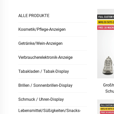
ALLE PRODUKTE
Kosmetik/Pflege-Anzeigen
Getränke/Wein-Anzeigen
Verbraucherelektronik-Anzeige
Tabakladen / Tabak-Display
Großha
Brillen / Sonnenbrillen-Display
Schu
Arbeit
Schmuck / Uhren-Display
Sneake
und S
Lebensmittel/Süßigkeiten/Snacks-