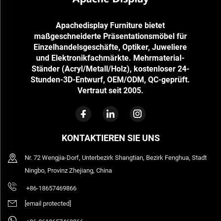
Apachedisplay Furniture bietet
maßgeschneiderte Präsentationsmöbel für
Einzelhandelsgeschäfte, Optiker, Juweliere
und Elektronikfachmärkte. Mehrmaterial-
Ständer (Acryl/Metall/Holz), kostenloser 24-
Stunden-3D-Entwurf, OEM/ODM, QC-geprüft.
Vertraut seit 2005.
KONTAKTIEREN SIE UNS
Nr. 72 Wengjia-Dorf, Unterbezirk Shangtian, Bezirk Fenghua, Stadt
Ningbo, Provinz Zhejiang, China
+86-18657469866
[email protected]