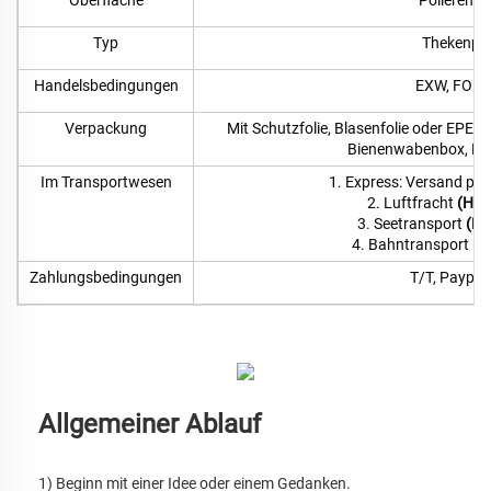
Oberfläche
Polieren, 
Typ
Thekenprä
Handelsbedingungen
EXW, FOB, 
Verpackung
Mit Schutzfolie, Blasenfolie oder EPE
Bienenwabenbox, Pale
Im Transportwesen
1. Express: Versand per
2. Luftfracht
(Haus
3. Seetransport
(Ha
4. Bahntransport
(H
Zahlungsbedingungen
T/T, Paypal,
Allgemeiner Ablauf
1) Beginn mit einer Idee oder einem Gedanken. 