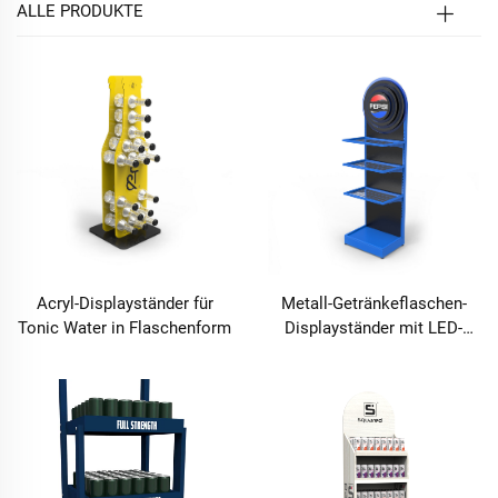
ALLE PRODUKTE
Acryl-Displayständer für
Metall-Getränkeflaschen-
Tonic Water in Flaschenform
Displayständer mit LED-
beleuchtetem Logo für den
Großhandel