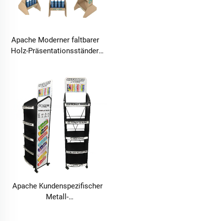
Apache Moderner faltbarer
Holz-Präsentationsständer,
langlebiges Whiskey-
Flaschen-Display für
Supermarkt-Bodenständer
Apache Kundenspezifischer
Metall-
Getränkepräsentationsständer
für Getränkeflaschen und