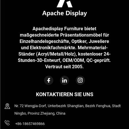
Apachedisplay Furniture bietet
maßgeschneiderte Präsentationsmöbel für
Einzelhandelsgeschäfte, Optiker, Juweliere
und Elektronikfachmärkte. Mehrmaterial-
Ständer (Acryl/Metall/Holz), kostenloser 24-
Stunden-3D-Entwurf, OEM/ODM, QC-geprüft.
Vertraut seit 2005.
KONTAKTIEREN SIE UNS
Nr. 72 Wengjia-Dorf, Unterbezirk Shangtian, Bezirk Fenghua, Stadt
Ningbo, Provinz Zhejiang, China
+86-18657469866