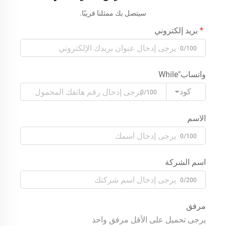
للتصنيع حسب الطلب
سيتصل بك ممثلنا قريبًا.
(ODM/OEM)
بريد إلكتروني
0/100
واتساب"While
كود
0/100
الاسم
0/100
اسم الشركة
0/200
مرفق
يرجى تحميل على الأقل مرفق واحد