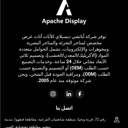
توفر شركة أباتشي ديسبلاي للأثاث أثاث عرض
مخصص لمتاجر التجزئة والمتاجر البصرية
ومجوهرات والإلكترونيات. تشمل الحوامل متعددة
المواد (الأكريليك/المعدن/الخشب)، وتصميم ثلاثي
الأبعاد مجاني خلال 24 ساعة، وخدمات التصنيع
حسب الطلب (OEM) أو التصميم والتصنيع حسب
الطلب (ODM)، ومراقبة الجودة قبل الشحن. ونحن
شركة موثوقة منذ عام 2005.
اتصل بنا
رقم 72، قرية ونجيا، منطقة شانغتيان الفرعية، مقاطعة فنغهوا، مدينة
نينغبو، مقاطعة تشجيانغ، الصين