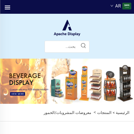
AR
>
الرئيسية >
المنتجات
معروضات المشروبات/الخمور