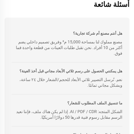
أسئلة شائعة
هل أنتم مصنع أم شركة تجارية؟
مصنع مملوك لنا بمساحة 15,000 م² وفريق تصميم داخلي يضم
أكثر من 10 أفراد. نحن نقبل طلبات العينات من قطعة واحدة فما
فوق.
هل يمكنني الحصول على رسم ثلاثي الأبعاد مجاني قبل أخذ العينة؟
نعم. نُرسل التصيير ثلاثي الأبعاد للحجم/الشعار خلال ٢٤ ساعة،
وبشكل مجاني تمامًا.
ما تنسيق الملف المطلوب للشعار؟
الشكل المتجه: AI / PDF / CDR. إذا لم يكن هناك ملف، فإننا نعيد
الرسم مقابل رسوم فنية قدرها 50 دولارًا أمريكيًا.