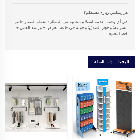
هل يمكنني زيارة مصنعكم؟
في أي وقت. خدمة استلام مجانية من المطار/محطة القطار فائق
السرعة؛ وحجز الفندق؛ وجولة في قاعة العرض + ورشة العمل +
خط التغليف.
المنتجات ذات الصلة