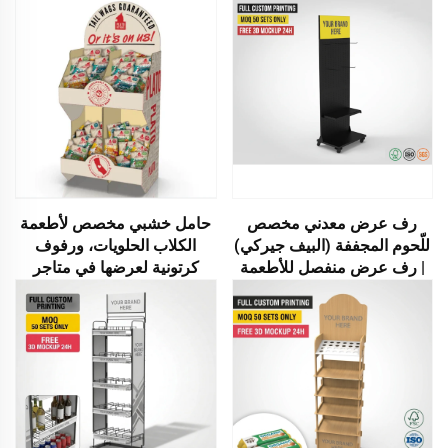
رف عرض معدني مخصص
حامل خشبي مخصص لأطعمة
للّحوم المجففة (البيف جيركي)
الكلاب الحلويات، ورفوف
| رف عرض منفصل للأطعمة
كرتونية لعرضها في متاجر
الخفيفة مع خطافات ورفوف |
الحيوانات الأليفة ومتاجر
رف عرض لمتاجر التجزئة
التجزئة