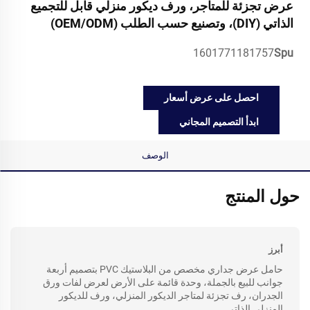
عرض تجزئة للمتاجر، ورف ديكور منزلي قابل للتجميع
الذاتي (DIY)، وتصنيع حسب الطلب (OEM/ODM)
1601771181757
Spu
احصل على عرض أسعار
ابدأ التصميم المجاني
الوصف
حول المنتج
أبرز
حامل عرض جداري مخصص من البلاستيك PVC بتصميم أربعة
جوانب للبيع بالجملة، وحدة قائمة على الأرض لعرض لفات ورق
الجدران، رف تجزئة لمتاجر الديكور المنزلي، ورف للديكور
المنزلي الذاتي