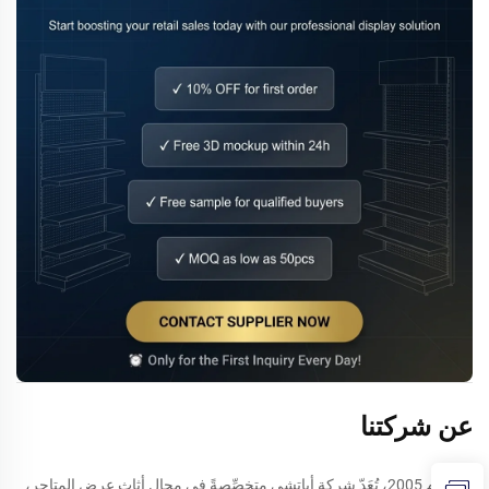
عن شركتنا
منذ عام 2005، تُعَدّ شركة أباتشي متخصِّصةً في مجال أثاث عرض المتاجر،