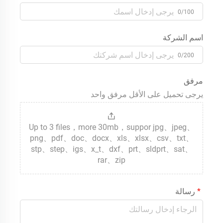
0/100
اسم الشركة
0/200
مرفق
يرجى تحميل على الأقل مرفق واحد
Up to 3 files，more 30mb，suppor jpg、jpeg、
png、pdf、doc、docx、xls、xlsx、csv、txt、
stp、step、igs、x_t、dxf、prt、sldprt、sat、
rar、zip
رسالة