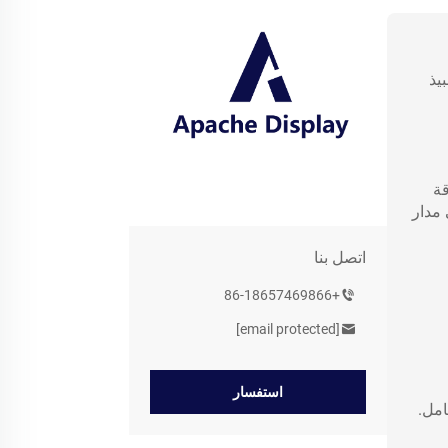
يذ
قة
 مدار
اتصل بنا
+86-18657469866
[email protected]
استفسار