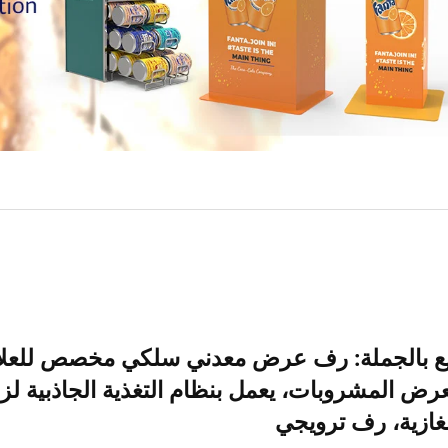
ع بالجملة: رف عرض معدني سلكي مخصص للعلاما
رض المشروبات، يعمل بنظام التغذية الجاذبية لزج
غازية، رف ترويجي