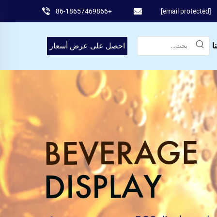
+86-18657469866
[email protected]
ا
احصل على عرض أسعار