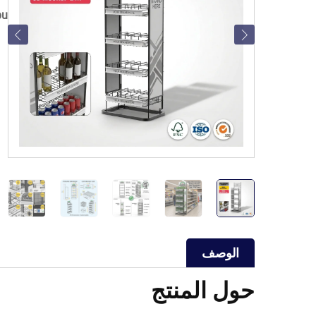
pu
الوصف
حول المنتج