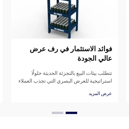
فوائد الاستثمار في رف عرض
عالي الجودة
تتطلب بيئات البيع بالتجزئة الحديثة حلولًا
استراتيجية للعرض البصري التي تجذب العملاء
وتدفع أداء المبيعات. حيث يُعد حامل العرض
عرض المزيد
المصمم جيدًا حجر الزاوية في عرض المنتجات
بشكل فعّال، مما يحوّل مساحات البيع العادية
إلى تجارب تسويقية جذابة.