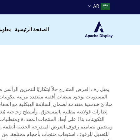
AR
الصفحة الرئيسية
معلوم
يمثل رف العرض المتدرج حلاً ابتكاريًا للتخزين الرأسي
المستويات بوجود منصات أفقية متعددة مرتبة بتكوينات ا
مبادئ هندسية متقدمة لضمان السلامة الهيكلية مع الحفاظ
إطارات فولاذية مطلية بالمسحوق، وأسطح زجاجية مُعالَج
التكوينات بناءً على أبعاد المنتجات المحددة ومتطلب
للتعديل للرفوف استيعاب منتجات بأحجام مختلفة، من ال