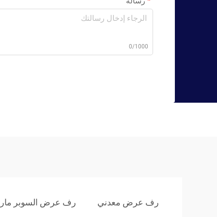
رسالة
0/1000
رف عرض معدني
رف عرض السوبر مار