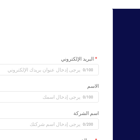
البريد الإلكتروني
0/100
الاسم
0/100
اسم الشركة
0/200