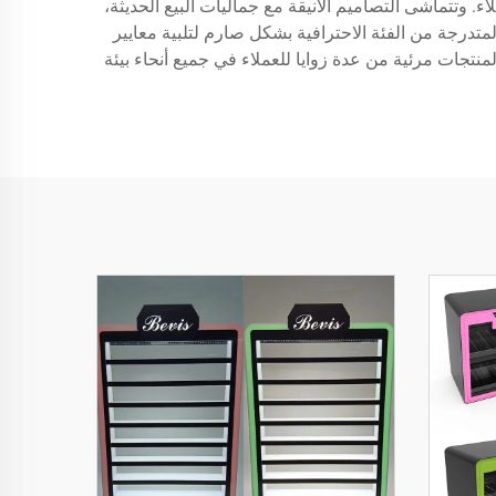
، والشاشات التفاعلية التي تعزز تفاعل العملاء. وتتماشى التصاميم الأنيقة مع جماليات البيع الحديثة،
تدرجة من الفئة الاحترافية بشكل صارم لتلبية معايير
لمنتجات مرئية من عدة زوايا للعملاء في جميع أنحاء بيئة