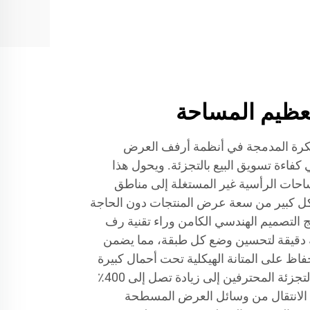
تعظيم المساحة
بتكرة المدمجة في أنظمة أرفف العرض
 كفاءة تسويق البيع بالتجزئة. ويحول هذا
احات الرأسية غير المستغلة إلى مناطق
كل كبير من سعة عرض المنتجات دون الحاجة
 التصميم الهندسي الكامن وراء تقنية رف
 دقيقة لتحسين وضع كل طبقة، مما يضمن
اظ على المتانة الهيكلية تحت أحمال كبيرة
من البضائع. وتشير تقارير تجار التجزئة المحترفين إلى زيادة تصل إلى 400٪
 الانتقال من وسائل العرض المسطحة