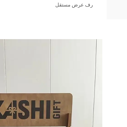
رف عرض مستقل