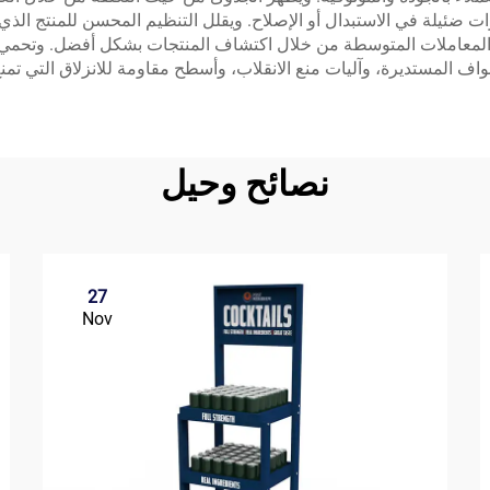
رات ضئيلة في الاستبدال أو الإصلاح. ويقلل التنظيم المحسن للمنتج ا
 المعاملات المتوسطة من خلال اكتشاف المنتجات بشكل أفضل. وتحم
واف المستديرة، وآليات منع الانقلاب، وأسطح مقاومة للانزلاق التي تمن
نصائح وحيل
27
Nov