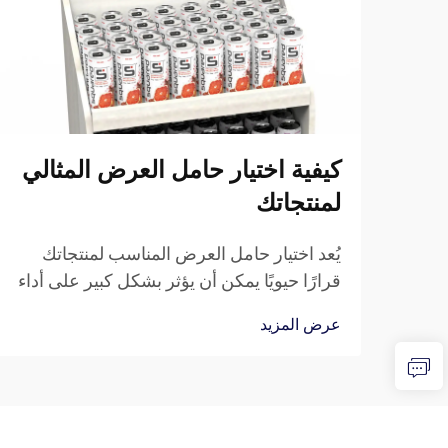
كيفية اختيار حامل العرض المثالي
لمنتجاتك
يُعد اختيار حامل العرض المناسب لمنتجاتك
قرارًا حيويًا يمكن أن يؤثر بشكل كبير على أداء
مبيعاتك وتقديم علامتك التجارية. سواء كنت
عرض المزيد
تدير متجر بيع بالتجزئة، أو تشارك في المعارض
التجارية، أو تعرض منتجاتك في أماكن
مؤسسية...