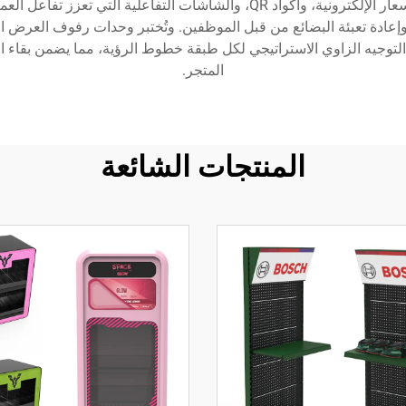
لأنظمة رفوف العرض المتدرجة الحديثة دمج بطاقات الأسعار الإلكترونية، وأكواد QR
إعادة تعبئة البضائع من قبل الموظفين. وتُختبر وحدات رفوف العرض الم
ن التوجيه الزاوي الاستراتيجي لكل طبقة خطوط الرؤية، مما يضمن بقاء ا
المتجر.
المنتجات الشائعة