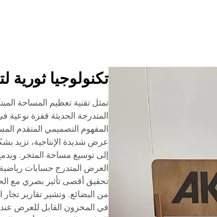
تكنولوجيا ثورية ل
تمثل تقنية تعظيم المساحة الم
المتدرجة الحديثة قفزة نوعية في
المفهوم التصميمي المتقدم المس
عرض شديدة الإنتاجية، تزيد بش
إلى توسيع مساحة المتجر. ويدمج
العرض المتدرج حسابات رياضية
تحقيق أقصى تأثير بصري مع الحف
في المخزون القابل للعرض عند