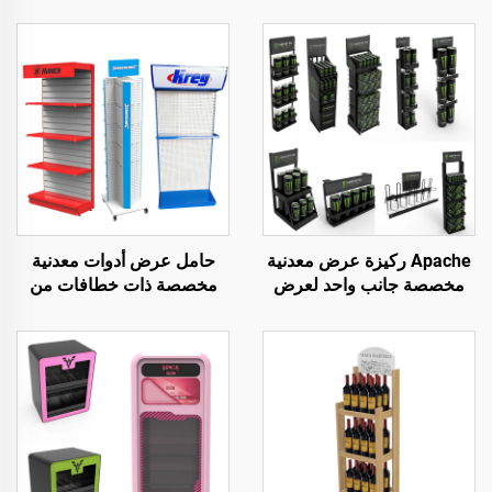
Apache ركيزة عرض معدنية
حامل عرض أدوات معدنية
مخصصة جانب واحد لعرض
مخصصة ذات خطافات من
مشروبات البيرة للمتاجر
الصلب من جانب واحد
الكبرى والمتاجر التجارية
لاستخدام متاجر إصلاح
السيارات والمصانع