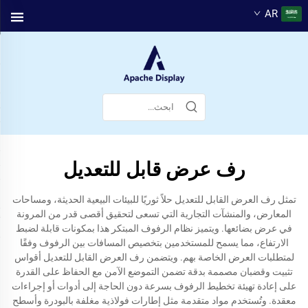
AR
رف عرض قابل للتعديل
تمثل رف العرض القابل للتعديل حلاً ثوريًا للبيئات البيعية الحديثة، ومساحات
المعارض، والمنشآت التجارية التي تسعى لتحقيق أقصى قدر من المرونة
في عرض بضائعها. ويتميز نظام الرفوف المبتكر هذا بمكونات قابلة لضبط
الارتفاع، مما يسمح للمستخدمين بتخصيص المسافات بين الرفوف وفقًا
لمتطلبات العرض الخاصة بهم. ويتضمن رف العرض القابل للتعديل أقواس
تثبيت وقضبان مصممة بدقة تضمن التموضع الآمن مع الحفاظ على القدرة
على إعادة تهيئة تخطيط الرفوف بسرعة دون الحاجة إلى أدوات أو إجراءات
معقدة. وتُستخدم مواد متقدمة مثل إطارات فولاذية مغلفة بالبودرة وأسطح