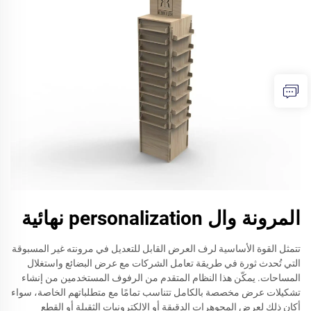
المرونة وال personalization نهائية
تتمثل القوة الأساسية لرف العرض القابل للتعديل في مرونته غير المسبوقة
التي تُحدث ثورة في طريقة تعامل الشركات مع عرض البضائع واستغلال
المساحات. يمكّن هذا النظام المتقدم من الرفوف المستخدمين من إنشاء
تشكيلات عرض مخصصة بالكامل تتناسب تمامًا مع متطلباتهم الخاصة، سواء
أكان ذلك لعرض المجوهرات الدقيقة أو الإلكترونيات الثقيلة أو القطع