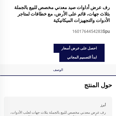
رف عرض أداوات صيد معدني مخصص للبيع بالجملة
بثلاث جهات، قائم على الأرض، مع خطافات لمتاجر
الأدوات والتجهيزات الميكانيكية
1601764454283
Spu
احصل على عرض أسعار
ابدأ التصميم المجاني
الوصف
حول المنتج
أبرز
رف عرض معدني مخصص للبيع بالجملة بثلاث جهات لعلب الأدوات،