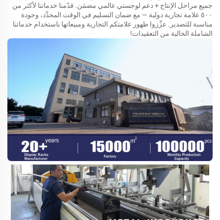
جميع مراحل الإنتاج + دعم لوجستي عالمي مضمَن. قدّمنا خدماتنا لأكثر من
٥٠٠ علامة تجارية دولية — مع ضمان التسليم في الوقت المحدَّد، وجودة
مناسبة للتصدير. عزِّزوا ظهور علامتكم التجارية ومبيعاتها باستخدام خدماتنا
الشاملة الخالية من التعقيدات!