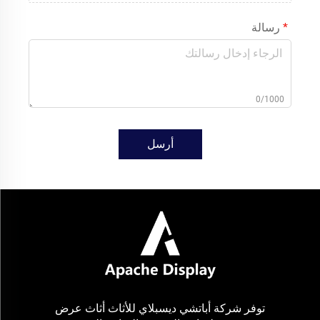
رسالة
0/1000
أرسل
توفر شركة أباتشي ديسبلاي للأثاث أثاث عرض