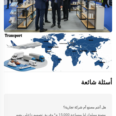
أسئلة شائعة
هل أنتم مصنع أم شركة تجارية؟
مصنع مملوك لنا بمساحة 15,000 م² وفريق تصميم داخلي يضم