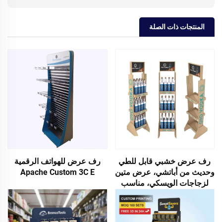
المنتجات ذات الصلة
رف عرض خشبي قابل للطي
رف عرض للهواتف الرقمية
وحديث من أباتشي، عرض متين
Apache Custom 3C E
لزجاجات الويسكي، مناسب
لعرض الأرضيات في السوبر
ماركت