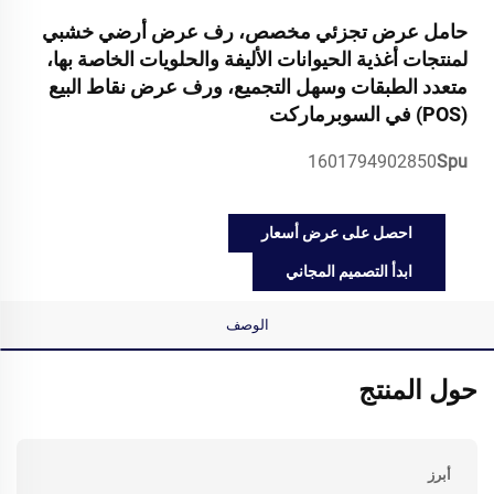
حامل عرض تجزئي مخصص، رف عرض أرضي خشبي
لمنتجات أغذية الحيوانات الأليفة والحلويات الخاصة بها،
متعدد الطبقات وسهل التجميع، ورف عرض نقاط البيع
(POS) في السوبرماركت
1601794902850
Spu
احصل على عرض أسعار
ابدأ التصميم المجاني
الوصف
حول المنتج
أبرز