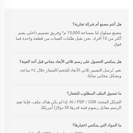
هل أنتم مصنع أم شركة تجارية؟
مصنع مملوك لنا بمساحة 15,000 م² وفريق تصميم داخلي يضم
أكثر من 10 أفراد. نحن نقبل طلبات العينات من قطعة واحدة فما
فوق.
هل يمكنني الحصول على رسم ثلاثي الأبعاد مجاني قبل أخذ العينة؟
نعم. نُرسل التصيير ثلاثي الأبعاد للحجم/الشعار خلال ٢٤ ساعة،
وبشكل مجاني تمامًا.
ما تنسيق الملف المطلوب للشعار؟
الشكل المتجه: AI / PDF / CDR. إذا لم يكن هناك ملف، فإننا نعيد
الرسم مقابل رسوم فنية قدرها 50 دولارًا أمريكيًا.
ما المواد التي يمكنني اختيارها؟