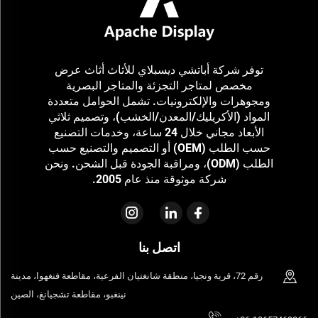
توفر شركة أباتشي ديسبلاي للأثاث أثاث عرض
مخصص لمتاجر التجزئة والمتاجر البصرية
ومجوهرات والإلكترونيات. تشمل الحوامل متعددة
المواد (الأكريليك/المعدن/الخشب)، وتصميم ثلاثي
الأبعاد مجاني خلال 24 ساعة، وخدمات التصنيع
حسب الطلب (OEM) أو التصميم والتصنيع حسب
الطلب (ODM)، ومراقبة الجودة قبل الشحن. ونحن
شركة موثوقة منذ عام 2005.
اتصل بنا
رقم 72، قرية ونجيا، منطقة شانغتيان الفرعية، مقاطعة فنغهوا، مدينة
نينغبو، مقاطعة تشجيانغ، الصين