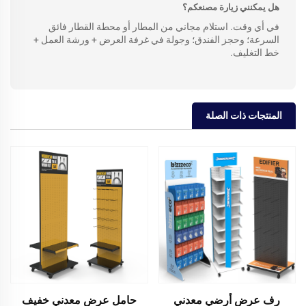
هل يمكنني زيارة مصنعكم؟
في أي وقت. استلام مجاني من المطار أو محطة القطار فائق
السرعة؛ وحجز الفندق؛ وجولة في غرفة العرض + ورشة العمل +
خط التغليف.
المنتجات ذات الصلة
رف عرض أرضي معدني
حامل عرض معدني خفيف