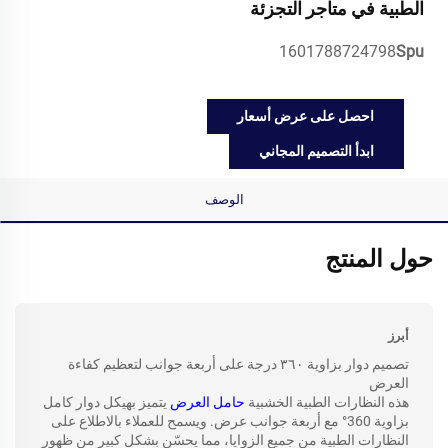
الطبية في متاجر التجزئة
1601788724798
Spu
احصل على عرض أسعار
ابدأ التصميم المجاني
الوصف
حول المنتج
أبرز
تصميم دوار بزاوية ٣٦٠ درجة على أربعة جوانب لتعظيم كفاءة
العرض
هذه النظارات الطبية الخشبية
حامل العرض
يتميز بهيكل دوار كامل
بزاوية 360° مع أربعة جوانب عرض. ويسمح للعملاء بالاطلاع على
النظارات الطبية من جميع الزوايا، مما يحسّن بشكل كبير من ظهور