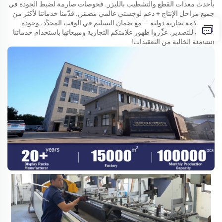
بأحدث معدات القطع والتشطيب بالليزر. فحوصات صارمة لضبط الجودة في
جميع مراحل الإنتاج + دعم لوجستي عالمي مضمَن. قدّمنا خدماتنا لأكثر من
٥٠٠ علامة تجارية دولية — مع ضمان التسليم في الوقت المحدَّد، وجودة
مناسبة للتصدير. عزِّزوا ظهور علامتكم التجارية ومبيعاتها باستخدام خدماتنا
الشاملة الخالية من التعقيدات!