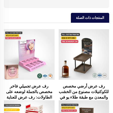
المنتجات ذات الصلة
رف عرض أرضي مخصص
رف عرض تجميلي فاخر
للكوكتيلات مصنوع من الخشب
مخصص بالجملة لوضعه على
والمعدن مع طبقة طلاء يو في
الطاولات: رف عرض للعناية
(UV)، ومطبوع عليه شعار
بالبشرة وكريمات الوجه
العلامة التجارية، ويُستخدم
وكريمات الجسم، ورف عرض