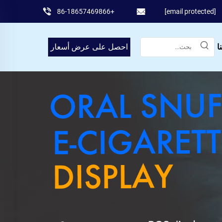
+86-18657469866
[email protected]
ا
احصل على عرض أسعار