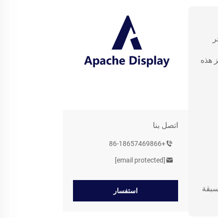
ر
ز هذه
اتصل بنا
+86-18657469866
[email protected]
سبقة
استفسار