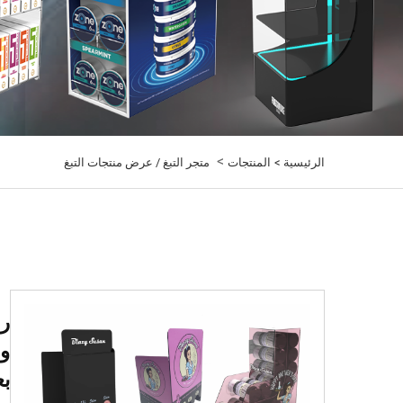
>
الرئيسية >
المنتجات
متجر التبغ / عرض منتجات التبغ
ر
وا
بع