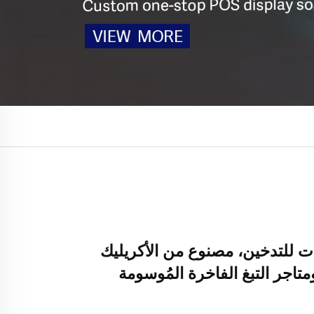
للتدخين، مصنوع من الأكريليك
اجر التبغ الفاخرة المُوسومة