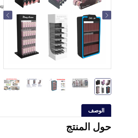
pu
الوصف
حول المنتج