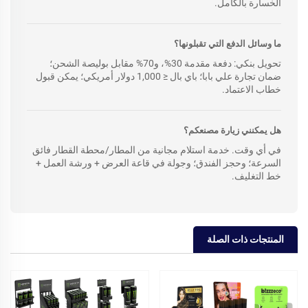
الخسارة بالكامل.
ما وسائل الدفع التي تقبلونها؟
تحويل بنكي: دفعة مقدمة 30%، و70% مقابل بوليصة الشحن؛
ضمان تجارة علي بابا؛ باي بال ≤ 1,000 دولار أمريكي؛ يمكن قبول
خطاب الاعتماد.
هل يمكنني زيارة مصنعكم؟
في أي وقت. خدمة استلام مجانية من المطار/محطة القطار فائق
السرعة؛ وحجز الفندق؛ وجولة في قاعة العرض + ورشة العمل +
خط التغليف.
المنتجات ذات الصلة