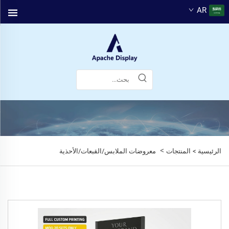
AR
>
الرئيسية >
المنتجات
معروضات الملابس/القبعات/الأحذية