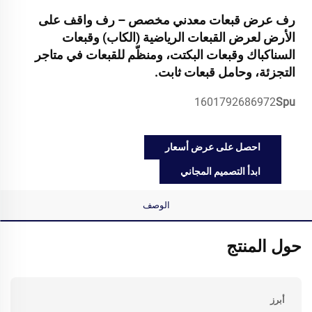
رف عرض قبعات معدني مخصص – رف واقف على
الأرض لعرض القبعات الرياضية (الكاب) وقبعات
السناكباك وقبعات البكتت، ومنظّم للقبعات في متاجر
التجزئة، وحامل قبعات ثابت.
1601792686972
Spu
احصل على عرض أسعار
ابدأ التصميم المجاني
الوصف
حول المنتج
أبرز