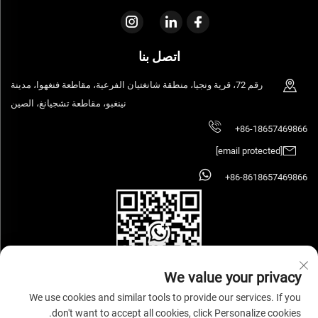
اتصل بنا
رقم 72، قرية ونجيا، منطقة شانغتيان الفرعية، مقاطعة فنغهوا، مدينة
نينغبو، مقاطعة تشجيانغ، الصين
+86-18657469866
[email protected]
+86-8618657469866
We value your privacy
We use cookies and similar tools to provide our services. If you
don't want to accept all cookies, click Personalize cookies.