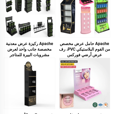
Apache حامل عرض مخصص
Apache ركيزة عرض معدنية
من الفوم البلاستيكي PVC، رف
مخصصة جانب واحد لعرض
عرض أرضي فوركس
مشروبات البيرة للمتاجر
لإكسسوارات الهاتف في متجر
الكبرى والمتاجر التجارية
التجزئة