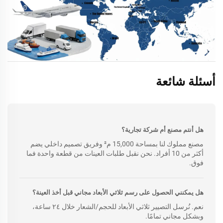
أسئلة شائعة
هل أنتم مصنع أم شركة تجارية؟
مصنع مملوك لنا بمساحة 15,000 م² وفريق تصميم داخلي يضم
أكثر من 10 أفراد. نحن نقبل طلبات العينات من قطعة واحدة فما
فوق.
هل يمكنني الحصول على رسم ثلاثي الأبعاد مجاني قبل أخذ العينة؟
نعم. نُرسل التصيير ثلاثي الأبعاد للحجم/الشعار خلال ٢٤ ساعة،
وبشكل مجاني تمامًا.