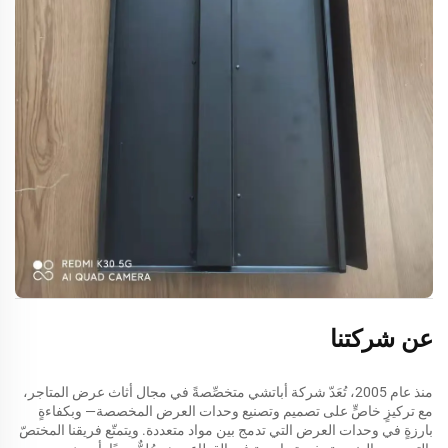
عن شركتنا
منذ عام 2005، تُعَدّ شركة أباتشي متخصِّصةً في مجال أثاث عرض المتاجر،
مع تركيزٍ خاصٍّ على تصميم وتصنيع وحدات العرض المخصصة— وبكفاءةٍ
بارزةٍ في وحدات العرض التي تدمج بين مواد متعددة. ويتمتّع فريقنا المختصّ