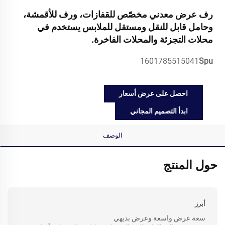
رف عرض معدني مخصّص للقفازات، ورف للأقمشة،
وحامل قابل للنقل ومستقل للملابس يستخدم في
محلات التجزئة والمحلات الفاخرة.
1601785515041
Spu
احصل على عرض أسعار
ابدأ التصميم المجاني
الوصف
حول المنتج
أبرز
سعة عرض واسعة وعرض بديهي