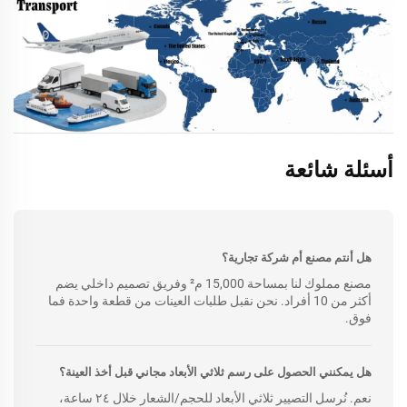
أسئلة شائعة
هل أنتم مصنع أم شركة تجارية؟
مصنع مملوك لنا بمساحة 15,000 م² وفريق تصميم داخلي يضم
أكثر من 10 أفراد. نحن نقبل طلبات العينات من قطعة واحدة فما
فوق.
هل يمكنني الحصول على رسم ثلاثي الأبعاد مجاني قبل أخذ العينة؟
نعم. نُرسل التصيير ثلاثي الأبعاد للحجم/الشعار خلال ٢٤ ساعة،