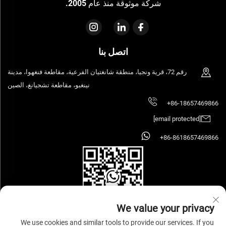
شركة موثوقة منذ عام 2005.
اتصل بنا
رقم 72، قرية ونجيا، منطقة شانغتيان الفرعية، مقاطعة فنغهوا، مدينة
نينغبو، مقاطعة تشجيانغ، الصين
+86-18657469866
[email protected]
+86-8618657469866
We value your privacy
We use cookies and similar tools to provide our services. If you