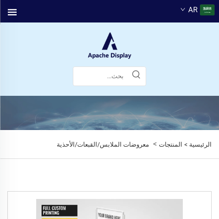
AR
>
الرئيسية >
المنتجات
معروضات الملابس/القبعات/الأحذية