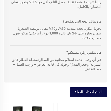
رباط تثبيت + منصة نقالة. معدل التلف أقل من 0.5٪؛ ونحن نغطي
الخسارة بالكامل.
ما وسائل الدفع التي تقبلونها؟
تحويل بنكي: دفعة مقدمة 30%، و70% مقابل بوليصة الشحن؛
ضمان تجارة علي بابا؛ باي بال ≤ 1,000 دولار أمريكي؛ يمكن قبول
خطاب الاعتماد.
هل يمكنني زيارة مصنعكم؟
في أي وقت. خدمة استلام مجانية من المطار/محطة القطار فائق
السرعة؛ وحجز الفندق؛ وجولة في قاعة العرض + ورشة العمل +
خط التغليف.
المنتجات ذات الصلة