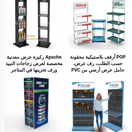
POP أرفف بلاستيكية محقونة
Apache ركيزة عرض معدنية
حسب الطلب، رف عرض،
مخصصة لعرض زجاجات النبيذ
حامل عرض أرضي من PVC
ورف تخزينها في المتاجر
مع PP أو Hips
الكبرى