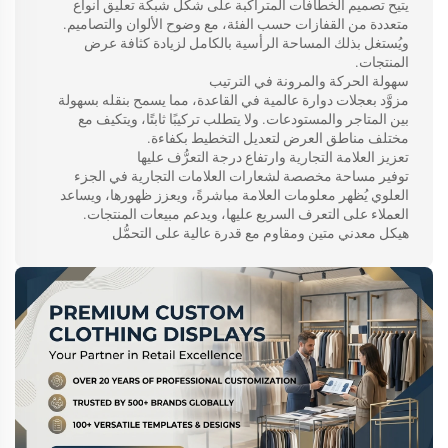
يتيح تصميم الخطافات المتراكبة على شكل شبكة تعليق أنواع
متعددة من القفازات حسب الفئة، مع وضوح الألوان والتصاميم.
ويُستغل بذلك المساحة الرأسية بالكامل لزيادة كثافة عرض
المنتجات.
سهولة الحركة والمرونة في الترتيب
مزوَّد بعجلات دوارة عالمية في القاعدة، مما يسمح بنقله بسهولة
بين المتاجر والمستودعات. ولا يتطلب تركيبًا ثابتًا، ويتكيف مع
مختلف مناطق العرض لتعديل التخطيط بكفاءة.
تعزيز العلامة التجارية وارتفاع درجة التعرُّف عليها
توفير مساحة مخصصة لشعارات العلامات التجارية في الجزء
العلوي يُظهر معلومات العلامة مباشرةً، ويعزز ظهورها، ويساعد
العملاء على التعرف السريع عليها، ويدعم مبيعات المنتجات.
هيكل معدني متين ومقاوم مع قدرة عالية على التحمُّل