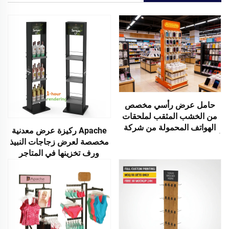
حامل عرض رأسي مخصص
من الخشب المثقب لملحقات
الهواتف المحمولة من شركة
Apache ركيزة عرض معدنية
أباتشي، مزود بخطافات لمتاجر
مخصصة لعرض زجاجات النبيذ
آيفون وللمتاجر التجزئة
ورف تخزينها في المتاجر
الكبرى