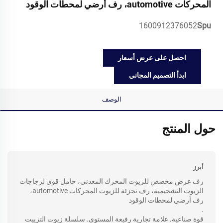
المحركات automotive، رف أرضي لمحطات الوقود
1600912376052
Spu
احصل على عرض أسعار
ابدأ التصميم المجاني
الوصف
حول المنتج
أبرز
رف عرض مخصص للزيوت المحرك المعدني، حامل قوي لزجاجات
الزيوت التشحيمية، رف تجزئة للزيوت المحركات automotive،
رف أرضي لمحطات الوقود
.
قوة صناعية. علامة تجارية رفيعة المستوى. سلسلة زيوت التزييت