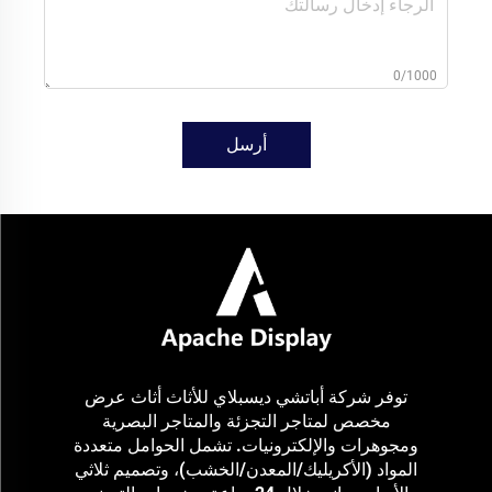
0/1000
أرسل
توفر شركة أباتشي ديسبلاي للأثاث أثاث عرض
مخصص لمتاجر التجزئة والمتاجر البصرية
ومجوهرات والإلكترونيات. تشمل الحوامل متعددة
المواد (الأكريليك/المعدن/الخشب)، وتصميم ثلاثي