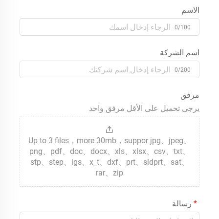
الاسم
0/100
اسم الشركة
0/200
مرفق
يرجى تحميل على الأقل مرفق واحد
Up to 3 files，more 30mb，suppor jpg、jpeg、
png、pdf、doc、docx、xls、xlsx、csv、txt、
stp、step、igs、x_t、dxf、prt、sldprt、sat、
rar、zip
رسالة