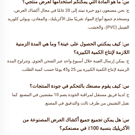
س: ما هو المادة التي يمكنكم استخدامها لعرض منتجي؟ 
ج: نحن مصنعون ذوو خبرة تمتد إلى 20 عامًا في مجال أكشاك العرض، 
ونستخدم جميع أنواع المواد تقريبًا مثل الأكريليك، والمعادن، وبولي كلوريد 
الفينيل (PVC)، والخشب. 
س: كيف يمكنني الحصول على عينة؟ وما هي المدة الزمنية 
اللازمة لإنتاج الكمية الكبيرة؟ 
ج: يمكن إرسال العينة خلال أسبوع واحد عبر الشحن الجوي. وتتراوح المدة 
الزمنية لإنتاج الكمية الكبيرة بين 25 و45 يومًا حسب كمية الطلب. 
س: كيف يقوم مصنعك بالتحكم في جودة المنتجات؟ 
ج: لدينا فريق مستقل لمراقبة الجودة يضم 10 مفتشين في المصنع. كما 
نقبل التفتيش من طرف ثالث والتدقيق في المصنع. 
س: هل يمكن تجميع جميع أكشاك العرض المصنوعة من 
الأكريليك بنسبة 100٪ في مصنعكم؟ 