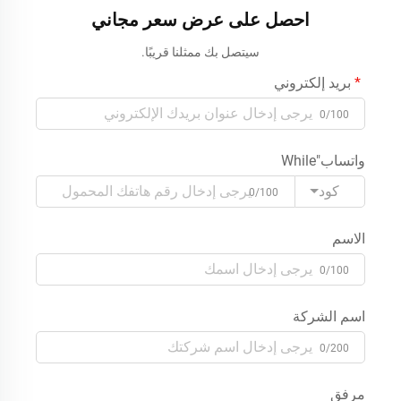
احصل على عرض سعر مجاني
سيتصل بك ممثلنا قريبًا.
بريد إلكتروني
0/100
واتساب"While
كود
0/100
الاسم
0/100
اسم الشركة
0/200
مرفق