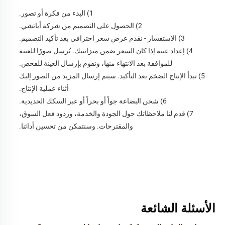
1) البدء من فكرة أو تصور. 
2) الحصول على التصميم من شركة أباتشي. 
3) الاستفسار - نقدم عرض سعر احترافي بعد تأكيد التصميم. 
4) إعداد عينة إذا كان السعر ضمن ميزانيتك. نُرسل صورًا للعينة 
للموافقة بعد الانتهاء منها، ونقوم بإرسال العينة للفحص. 
5) تبدأ الإنتاج الضخم بعد التأكيد. سيتم إرسال المزيد من الصور إليك 
أثناء عملية الإنتاج. 
6) شحن البضاعة جواً أو بحراً أو عبر السكك الحديدية. 
7) قدم لنا ملاحظاتك حول الجودة والخدمة، وردود فعل السوق، 
والمقترحات. وسنتمكن من تحسين أدائنا. 
الأسئلة الشائعة 