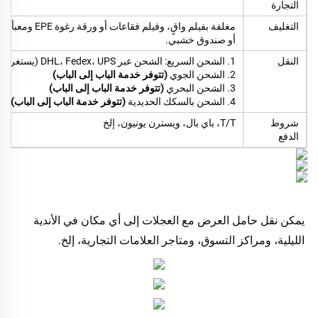
التجارة
التغليف
مغلفة بفيلم واق
أو صندوق خشبي.
النقل
1. الشحن السريع: الشحن عبر DHL، Fedex، UPS (يستغرق حوالي 5-7 أيام)
2. الشحن الجوي
(تتوفر خدمة الباب إلى الباب)
3. الشحن البحري
(تتوفر خدمة الباب إلى الباب)
4. الشحن بالسكك الحديدية
(تتوفر خدمة الباب إلى الباب)
شروط
T/T، باي بال، ويسترن يونيون، إلخ
الدفع
يمكن نقل حامل العرض مع العجلات إلى أي مكان في الأندية 
الليلية، ومراكز التسوق، ومتاجر العلامات التجارية، إلخ. 