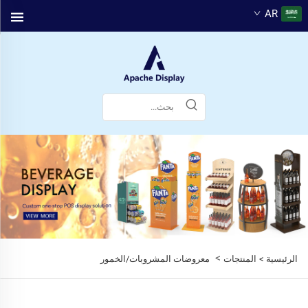
AR
>
الرئيسية >
المنتجات
معروضات المشروبات/الخمور