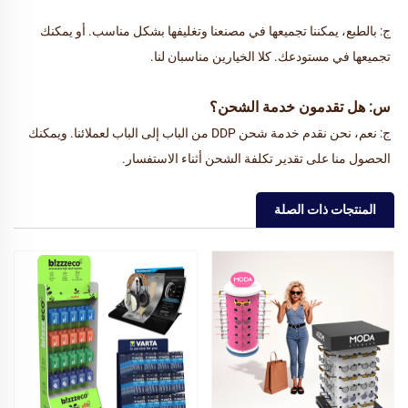
ج: بالطبع، يمكننا تجميعها في مصنعنا وتغليفها بشكل مناسب. أو يمكنك 
تجميعها في مستودعك. كلا الخيارين مناسبان لنا. 
س: هل تقدمون خدمة الشحن؟ 
ج: نعم، نحن نقدم خدمة شحن DDP من الباب إلى الباب لعملائنا. ويمكنك 
الحصول منا على تقدير تكلفة الشحن أثناء الاستفسار. 
المنتجات ذات الصلة