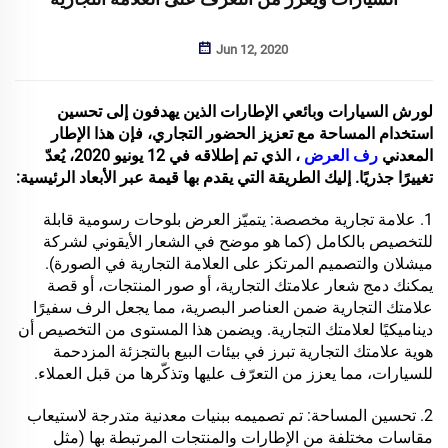
Jun 12, 2020
لورش السيارات وبائعي الإطارات الذين يهدفون إلى تحسين
استخدام المساحة مع تعزيز الحضور التجاري، فإن هذا الإطار
المعدني
رف العرض
، الذي تم إطلاقه في 12 يونيو 2020، يُعدّ
تغييرًا جذريًا. إليك الطريقة التي يقدم بها قيمة عبر الأبعاد الرئيسية:
1. علامة تجارية مخصصة: يتميّز العرض بلوحات رسومية قابلة
للتخصيص بالكامل (كما هو موضح في الشعار الأيقوني لشركة
ميشلان والتصميم المرتكز على العلامة التجارية في الصورة).
يمكنك دمج شعار علامتك التجارية، أو صور المنتجات، أو قصة
علامتك التجارية ضمن العناصر البصرية، مما يجعل الرف سفيرًا
ديناميكيًا لعلامتك التجارية. ويضمن هذا المستوى من التخصيص أن
هوية علامتك التجارية تبرز في بيئات البيع بالتجزئة المزدحمة
للسيارات، مما يعزز من التعرّف عليها وتذكّرها من قبل العملاء.
2. تحسين المساحة: تم تصميمه ببنيات معدنية متدرجة لاستيعاب
مقاسات مختلفة من الإطارات والمنتجات المرتبطة بها (مثل