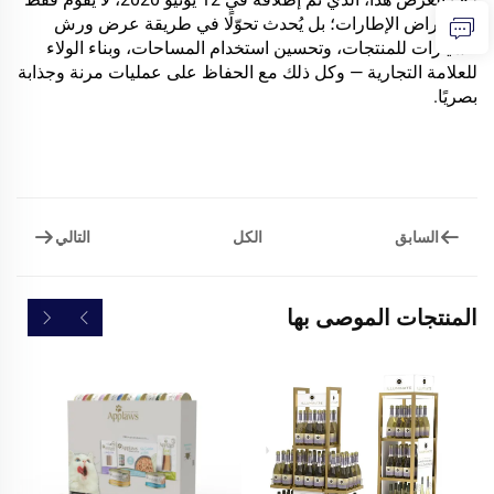
باستعراض الإطارات؛ بل يُحدث تحوّلًا في طريقة عرض ورش
السيارات للمنتجات، وتحسين استخدام المساحات، وبناء الولاء
للعلامة التجارية — وكل ذلك مع الحفاظ على عمليات مرنة وجذابة
بصريًا.
السابق
التالي
الكل
المنتجات الموصى بها