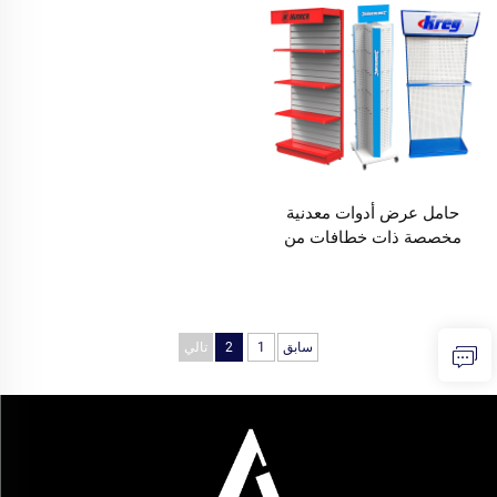
حامل عرض أدوات معدنية
مخصصة ذات خطافات من
الصلب من جانب واحد
لاستخدام متاجر إصلاح
السيارات والمصانع
سابق
1
2
تالي