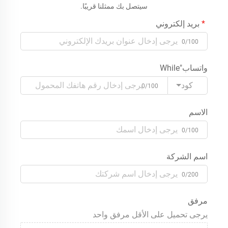
سيتصل بك ممثلنا قريبًا.
بريد إلكتروني
0/100
واتساب"While
كود
0/100
الاسم
0/100
اسم الشركة
0/200
مرفق
يرجى تحميل على الأقل مرفق واحد