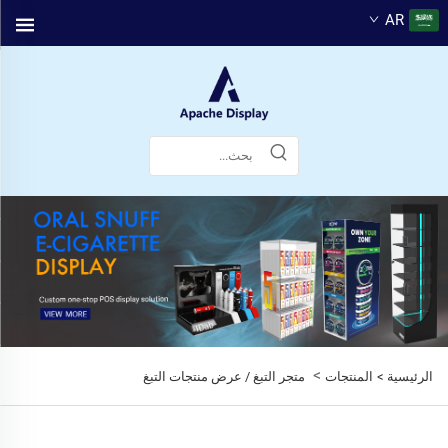
AR
>
الرئيسية >
المنتجات
متجر التبغ / عرض منتجات التبغ