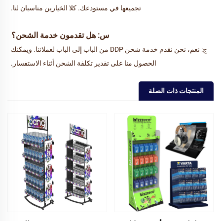
تجميعها في مستودعك. كلا الخيارين مناسبان لنا. 
س: هل تقدمون خدمة الشحن؟ 
ج: نعم، نحن نقدم خدمة شحن DDP من الباب إلى الباب لعملائنا. ويمكنك 
الحصول منا على تقدير تكلفة الشحن أثناء الاستفسار. 
المنتجات ذات الصلة