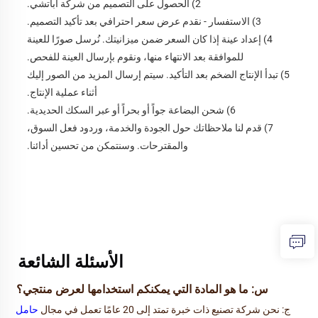
2) الحصول على التصميم من شركة أباتشي. 
3) الاستفسار - نقدم عرض سعر احترافي بعد تأكيد التصميم. 
4) إعداد عينة إذا كان السعر ضمن ميزانيتك. نُرسل صورًا للعينة 
للموافقة بعد الانتهاء منها، ونقوم بإرسال العينة للفحص. 
5) تبدأ الإنتاج الضخم بعد التأكيد. سيتم إرسال المزيد من الصور إليك 
أثناء عملية الإنتاج. 
6) شحن البضاعة جواً أو بحراً أو عبر السكك الحديدية. 
7) قدم لنا ملاحظاتك حول الجودة والخدمة، وردود فعل السوق، 
والمقترحات. وسنتمكن من تحسين أدائنا. 
الأسئلة الشائعة 
س: ما هو المادة التي يمكنكم استخدامها لعرض منتجي؟ 
ج: نحن شركة تصنيع ذات خبرة تمتد إلى 20 عامًا تعمل في مجال 
حامل 