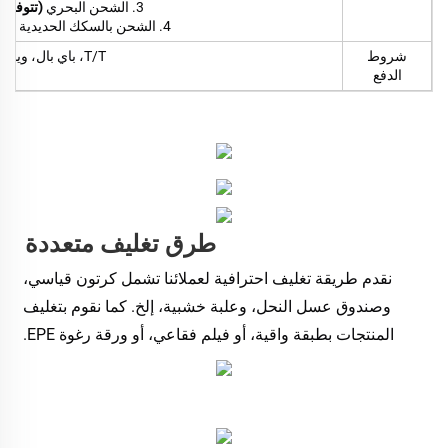
3. الشحن البحري
(تتوفر خ
4. الشحن بالسكك الحديدية
(تت
شروط
T/T، باي بال، ويسترن يونيون، إلخ
الدفع
طرق تغليف متعددة 
نقدم طريقة تغليف احترافية لعملائنا تشمل كرتون قياسي، 
وصندوق عسل النحل، وعلبة خشبية، إلخ. كما نقوم بتغليف 
المنتجات بطبقة واقية، أو فيلم فقاعي، أو ورقة رغوة EPE. 