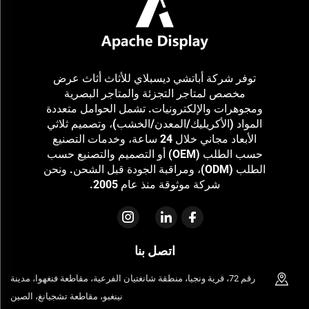
توفر شركة أباتشي ديسبلاي للأثاث أثاث عرض
مخصص لمتاجر التجزئة والمتاجر البصرية
ومجوهرات والإلكترونيات. تشمل الحوامل متعددة
المواد (الأكريليك/المعدن/الخشب)، وتصميم ثلاثي
الأبعاد مجاني خلال 24 ساعة، وخدمات التصنيع
حسب الطلب (OEM) أو التصميم والتصنيع حسب
الطلب (ODM)، ومراقبة الجودة قبل الشحن. ونحن
شركة موثوقة منذ عام 2005.
اتصل بنا
رقم 72، قرية ونجيا، منطقة شانغتيان الفرعية، مقاطعة فنغهوا، مدينة
نينغبو، مقاطعة تشجيانغ، الصين