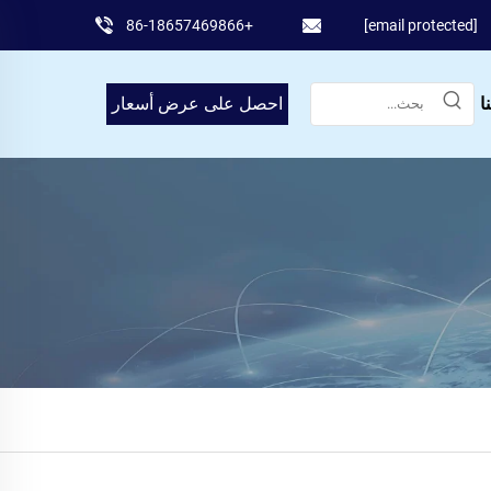
+86-18657469866
[email protected]
ا
احصل على عرض أسعار