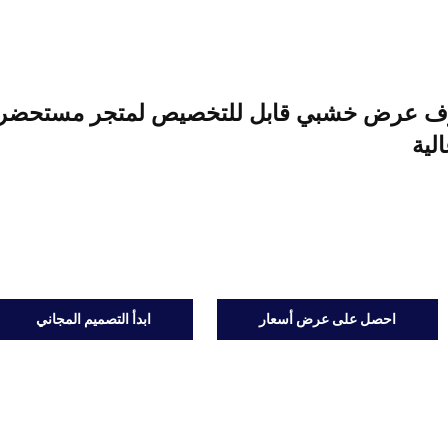
ف عرض خشبي قابل للتخصيص لمتجر مستحضرات
لية
احصل على عرض أسعار
ابدأ التصميم المجاني