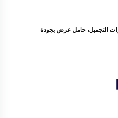
 التجميل، حامل عرض بجودة