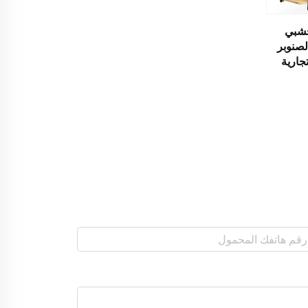
شبي
نوبر
جارية