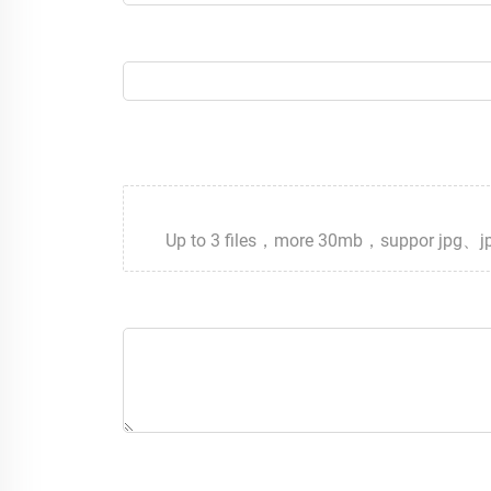
Up to 3 files，more 30mb，suppor jp