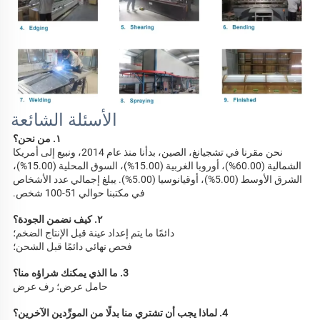
الأسئلة الشائعة
١. من نحن؟ 
نحن مقرنا في تشجيانغ، الصين، بدأنا منذ عام 2014، ونبيع إلى أمريكا 
الشمالية (60.00%)، أوروبا الغربية (15.00%)، السوق المحلية (15.00%)، 
الشرق الأوسط (5.00%)، أوقيانوسيا (5.00%). يبلغ إجمالي عدد الأشخاص 
في مكتبنا حوالي 51-100 شخص. 
٢. كيف نضمن الجودة؟ 
دائمًا ما يتم إعداد عينة قبل الإنتاج الضخم؛ 
فحص نهائي دائمًا قبل الشحن؛ 
3. ما الذي يمكنك شراؤه منا؟ 
حامل عرض؛ رف عرض 
4. لماذا يجب أن تشتري منا بدلًا من المورِّدين الآخرين؟ 