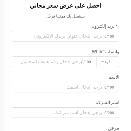
أبلّيتش
احصل على عرض سعر مجاني
سيتصل بك ممثلنا قريبًا.
بريد إلكتروني
0/100
واتساب"While
كود
0/100
الاسم
0/100
اسم الشركة
0/200
مرفق