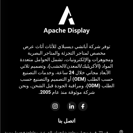
توفر شركة أباتشي ديسبلاي للأثاث أثاث عرض
مخصص لمتاجر التجزئة والمتاجر البصرية
ومجوهرات والإلكترونيات. تشمل الحوامل متعددة
المواد (الأكريليك/المعدن/الخشب)، وتصميم ثلاثي
الأبعاد مجاني خلال 24 ساعة، وخدمات التصنيع
حسب الطلب (OEM) أو التصميم والتصنيع حسب
الطلب (ODM)، ومراقبة الجودة قبل الشحن. ونحن
شركة موثوقة منذ عام 2005.
اتصل بنا
رقم 72، قرية ونجيا، منطقة شانغتيان الفرعية، مقاطعة فنغهوا، مدينة