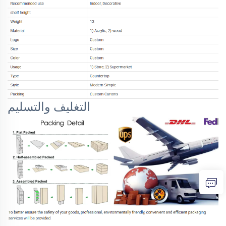
التغليف والتسليم