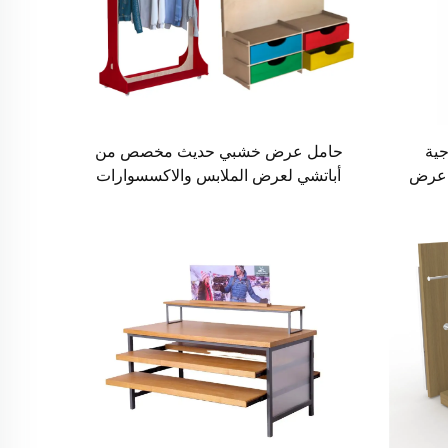
ية
حامل عرض خشبي حديث مخصص من
 عرض
أباتشي لعرض الملابس والاكسسوارات
المخصصة في متاجر الملابس