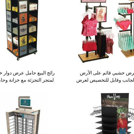
ض خشبي قائم على الأرض
رائج البيع حامل عرض دوار 
لجانب وقابل للتخصيص لعرض
لمتجر التجزئة مع خزانة وحا
الداخلية في السوبرماركت من
ملابس بوتيك تحمل شعار 
طراز أباتشي