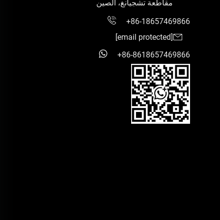
مقاطعة تشجيانغ، الصين
+86-18657469866
[email protected]
+86-8618657469866