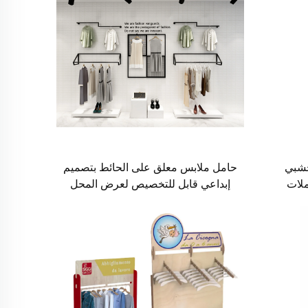
خشبي
حامل ملابس معلق على الحائط بتصميم
ملات
إبداعي قابل للتخصيص لعرض المحل
مخصص