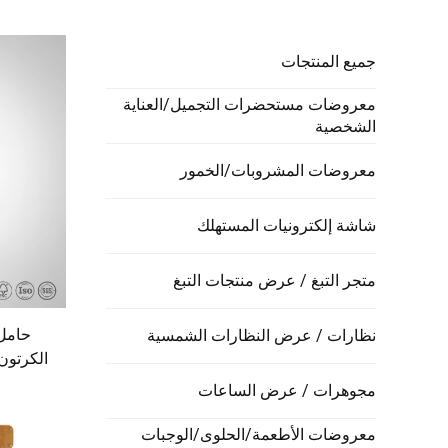
جميع المنتجات
معروضات مستحضرات التجميل/العناية
الشخصية
معروضات المشروبات/الخمور
شاشة إلكترونيات المستهلك
متجر التبغ / عرض منتجات التبغ
حامل
نظارات / عرض النظارات الشمسية
الكرتون
متاجر ا
مجوهرات / عرض الساعات
مثل 
معروضات الأطعمة/الحلوى/الوجبات