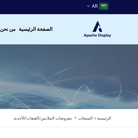
AR
الصفحة الرئيسية
من نحن
>
الرئيسية >
المنتجات
معروضات الملابس/القبعات/الأحذية