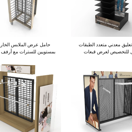
عليق معدني متعدد الطبقات
حامل عرض الملابس الخارج
ل للتخصيص لعرض قبعات
بمستويين للسترات مع أرفف
سبول، لعرض القبعات في
مناسب للأزياء
لسوبرماركت التجارية