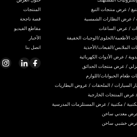
كترونيات المستهلك
حلول العرض
تبغ / عرض منتجات التبغ
المنتجات
 / عرض النظارات الشمسية
قصة ناجحة
ت / عرض الساعات
مقاطع الفيديو
 الأطعمة/الحلوى/الوجبات الخفيفة
الأخبار
 الملابس/القبعات/الأحذية
اتصل بنا
دوية / عرض الأدوات الكهربائية
زلي / عرض منتجات الحدائق
 طعام الحيوانات/اللوازم
ر السيارات / الملحقات / عروض البطاريات
 عرض المنتجات الخارجية
كتبية / مكتبية / عرض المستلزمات المدرسية
رض معدني ساخن
عرض خشبي ساخن