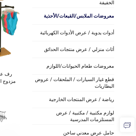
الخفيفة
معروضات الملابس/القبعات/الأحذية
أدوات يدوية / عرض الأدوات الكهربائية
أثاث منزلي / عرض منتجات الحدائق
معروضات طعام الحيوانات/اللوازم
رف عر
قطع غيار السيارات / الملحقات / عروض
مزدوج ا
البطاريات
الملابس 
رياضة / عرض المنتجات الخارجية
لوازم مكتبية / مكتبية / عرض
المستلزمات المدرسية
حامل عرض معدني ساخن