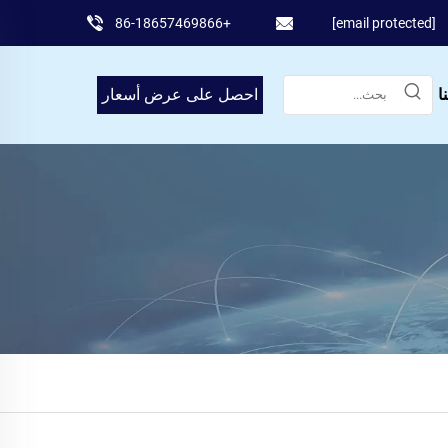
+86-18657469866
[email protected]
ا
احصل على عرض أسعار