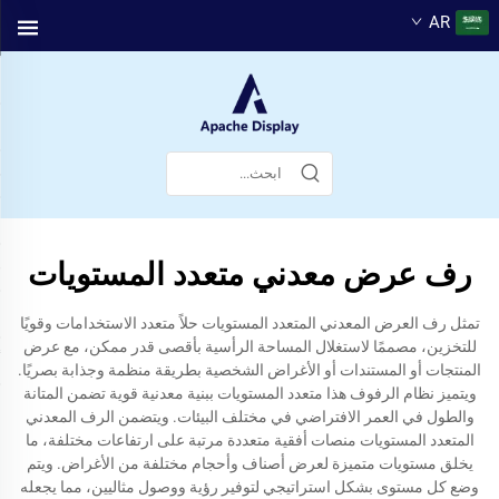
AR
رف عرض معدني متعدد المستويات
تمثل رف العرض المعدني المتعدد المستويات حلاً متعدد الاستخدامات وقويًا
للتخزين، مصممًا لاستغلال المساحة الرأسية بأقصى قدر ممكن، مع عرض
المنتجات أو المستندات أو الأغراض الشخصية بطريقة منظمة وجذابة بصريًا.
ويتميز نظام الرفوف هذا متعدد المستويات ببنية معدنية قوية تضمن المتانة
والطول في العمر الافتراضي في مختلف البيئات. ويتضمن الرف المعدني
المتعدد المستويات منصات أفقية متعددة مرتبة على ارتفاعات مختلفة، ما
يخلق مستويات متميزة لعرض أصناف وأحجام مختلفة من الأغراض. ويتم
وضع كل مستوى بشكل استراتيجي لتوفير رؤية ووصول مثاليين، مما يجعله