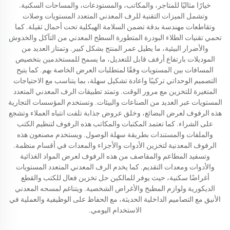
خيارًا مثاليًا للمتاجر، والمكاتب، والمستودعات، والمساحات السكنية.
وتشمل الميزات التقنية للرف المعدني المتعدد المستويات وصلات
وتقاطعات مهندسة بدقة تضمن السلامة الهيكلية تحت أحمال ثقيلة. كما
تحمي تقنيات الطلاء البودرة المتطورة السطح المعدني من التآكل والخدوش
والأضرار البيئية، ما يطيل عمر المنتج بشكل كبير. وتمتاز العديد من
الموديلات بارتفاع أرفف قابل للتعديل، ما يسمح للمستخدمين بتخصيص
المسافات بين المستويات وفقًا لمتطلبات العرض الخاصة بهم. كما يتيح
التصميم الوحداتي تركيبًا واعادة تشكيل سهلة، بما يتناسب مع الاحتياجات
المتغيرة للتخزين مع مرور الوقت. وتمتد تطبيقات الرف المعدني المتعدد
المستويات عبر العديد من الصناعات والبيئات. وتستخدم المؤسسات التجارية
هذه الرفوف لعرض البضائع، وخلق عروض جذابة تلفت انتباه العملاء وتشجع
على الشراء. كما تعتمد المكتبات والمكاتب هذه الرفوف لتنظيم الكتب
والملفات والمستندات بطريقة سهلة الوصول. ويستخدم مصنعون هذه
الرفوف المعدنية لتخزين الأدوات والأجزاء والمعدات في أقسام منظمة.
وتسفيد المطاعم والمقاصف من هذه الرفوف لعرض المواد الغذائية
والأدوات ومعدات التقديم. كما يخدم الرف المعدني المتعدد المستويات
أغراضًا سكنية، حيث يوفر للمالكين حل تخزين فعال للكتب والقطع
الديكورية ولوازم المطبخ والأغراض الشخصية. ويتناغم لمسحه المعدني
الأنيق مع التصاميم الداخلية الحديثة، مع الحفاظ على الوظيفية والعملية في
الاستخدام اليومي.