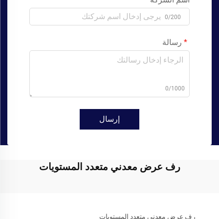
0/200
رسالة
0/1000
إرسال
رف عرض معدني متعدد المستويات
رف عرض معدني متعدد المستويات