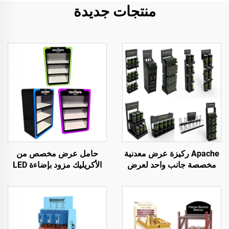
منتجات جديدة
Apache ركيزة عرض معدنية
حامل عرض مخصص من
مخصصة جانب واحد لعرض
الأكريليك مزود بإضاءة LED
مشروبات البيرة للمتاجر
لتدخين السجائر لمتجر
الكبرى والمتاجر التجارية
السجائر