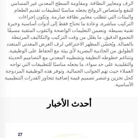
الرف ومعايير النظافة. ومقاومة السطح المعدني غير المسامي
للبقع وامتصاص الروائح يجعله مناسبًا لتطبيقات تقديم الطعام
والبيئات التي تتطلب معايير نظافة صارمة. وتكون إجراءات
التركيب مباشرة، وعادة ما تحتاج فقط إلى أدوات أساسية وخبرة
تقنية بسيطة. وتضمن التعليمات الواضحة والثقوب المثقبة مسبقًا
التجميع الدقيق، ما يقلل من وقت التركيب والتكاليف المرتبطة
بالعمالة. ويُحسّن المظهر الاحترافي لرف العرض المعدني المتعدد
الطوابق من الجاذبية البصرية لأي بيئة مع الحفاظ على الوظيفية.
وتتناغم خطوطه النظيفة وتشطيبه المعدني مع التصاميم الحديثة
والتقليدية على حد سواء، ما يجعله مناسبًا للتطبيقات التي تواجه
العملاء حيث تهم الجوانب الجمالية. وتوفر هذه الوظيفية المزدوجة
كحل تخزين وعنصر تصميم قيمة إضافية تتجاوز القدرات التنظيمية
الأساسية.
أحدث الأخبار
27