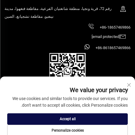
رقم 72، قرية ونجيا، منطقة شانغتيان الفرعية، مقاطعة فنغهوا، مدينة
نينغبو، مقاطعة تشجيانغ، الصين
+86-18657469866
[email protected]
+86-8618657469866
We value your privacy
We use cookies and similar tools to provide our services. If you
don't want to accept all cookies, click Personalize cookies.
حقوق النشر © 2025 شركة نينغبو سيهووز لصناعة وتداول الأثاث المحدودة. جميع
الحقوق محفوظة.
سياسة الخصوصية
Accept all
Personalize cookies