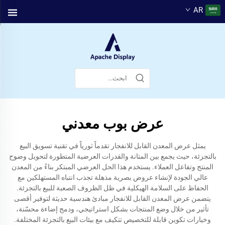
AR
عرض بوب معدني
يمثل عرض المعدن القابل للانفجار تقدماً ثورياً في تقنية تسويق البيع
بالتجزئة، حيث يجمع بين المتانة والقدرات العرضية المتطورة لتحويل وضوح
المنتج وتفاعل العملاء. يستخدم هذا الحل العرضي المبتكر بناءً من المعدن
عالي الجودة لإنشاء عروض بصرية مذهلة تجذب انتباه المستهلكين مع
الحفاظ على السلامة الهيكلية في ظل الظروف الصعبة للبيع بالتجزئة.
يتضمن عرض المعدن القابل للانفجار مبادئ هندسية حديثة لتوفير أقصى
تأثير من خلال وضع المنتجات بشكل استراتيجي، ودمج إضاءة محسّنة،
وخيارات تكوين قابلة للتخصيص تتكيف مع بيئات البيع بالتجزئة المختلفة.