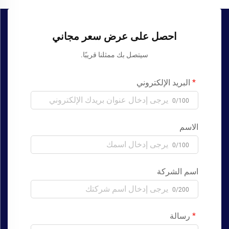
احصل على عرض سعر مجاني
سيتصل بك ممثلنا قريبًا.
البريد الإلكتروني
0/100
الاسم
0/100
اسم الشركة
0/200
رسالة