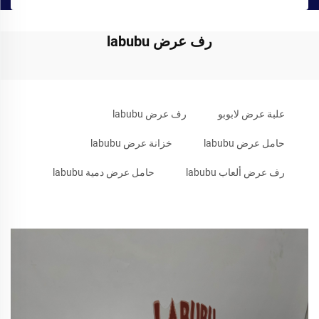
رف عرض labubu
علبة عرض لابوبو
رف عرض labubu
حامل عرض labubu
خزانة عرض labubu
رف عرض ألعاب labubu
حامل عرض دمية labubu