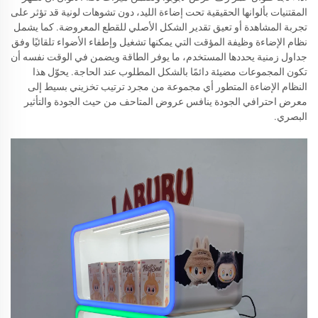
المقتنيات بألوانها الحقيقية تحت إضاءة الليد، دون تشوهات لونية قد تؤثر على
تجربة المشاهدة أو تعيق تقدير الشكل الأصلي للقطع المعروضة. كما يشمل
نظام الإضاءة وظيفة المؤقت التي يمكنها تشغيل وإطفاء الأضواء تلقائيًا وفق
جداول زمنية يحددها المستخدم، ما يوفر الطاقة ويضمن في الوقت نفسه أن
تكون المجموعات مضيئة دائمًا بالشكل المطلوب عند الحاجة. يحوّل هذا
النظام الإضاءة المتطور أي مجموعة من مجرد ترتيب تخزيني بسيط إلى
معرض احترافي الجودة ينافس عروض المتاحف من حيث الجودة والتأثير
البصري.