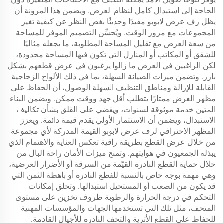
الحاجة إلى استبدال كامل لنظام العرض. ويضمن هذا المرونة أن
يظل رف عرض لابوبو مفيدًا وحديثًا بغض النظر عن كيفية تغير
المجموعات مع مرور الوقت. ويُحسِّن التصميم الموفر للمساحة
من سعة العرض مع تقليل المساحة المطلوبة، ما يجعله مثاليًا
للشقق أو المكاتب أو المنازل التي تكون فيها المساحة محدودة،
لكن الراغبين في العرض ما زالوا يرغبون في عرض قطعهم بشكل
بارز. وتضمن ميزات الصيانة السهلة، بما في ذلك الألواح الزجاجية
القابلة للإزالة ومناطق التنظيف السهلة الوصول، أن الحفاظ على
مظهر العرض ممتازًا يتطلب أقل جهد ووقت ممكن. ويضمن البناء
المتين خدمة موثوقة لسنوات، ويقضي على القلق بشأن تكاليف
الاستبدال، ويضمن أن الاستثمار الأولي يقدم قيمة دائمة. ويعزز
المظهر الاحترافي لرف عرض لابوبو القيمة المدركة لأي مجموعة
من خلال عرض القطع بطريقة راقية تعكس العناية والاهتمام الذي
يبذله الجمعيون في هوايتهم. وتمنح ميزات الأمان راحة البال من
خلال حماية القطع النادرة القيّمة من السرقة أو الأضرار العرضية،
وهي مهمة بوجه خاص بالنسبة للقطع النادرة أو باهظة الثمن التي
قد يكون من الصعب أو المستحيل استبدالها. وتخلق إمكانات
التحكم في درجة الحرارة والرطوبة ظروف تخزين على مستوى
المتحف، مثل تلك التي تستخدمها الجهات والمؤسسات المهنية
للحفاظ على القطع الأثرية والتحف النادرة للأجيال القادمة.