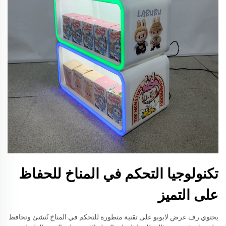
تكنولوجيا التحكم في المناخ للحفاظ
على التميز
يحتوي رف عرض لابوبو على تقنية متطورة للتحكم في المناخ تُنشئ وتحافظ