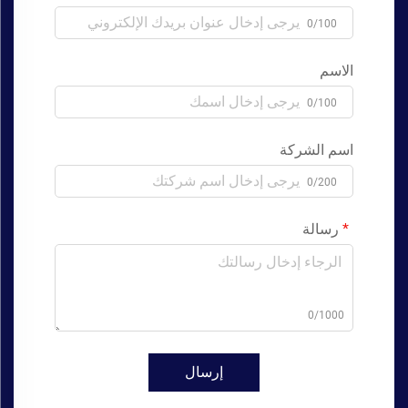
0/100
الاسم
0/100
اسم الشركة
0/200
رسالة
0/1000
إرسال