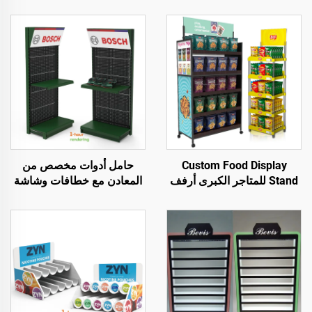
Custom Food Display
حامل أدوات مخصص من
Stand للمتاجر الكبرى أرفف
المعادن مع خطافات وشاشة
سهلة الاستخدام والعرض
عرض: مثالي لمحلات إصلاح
للوجبات الخفيفة
السيارات والورش