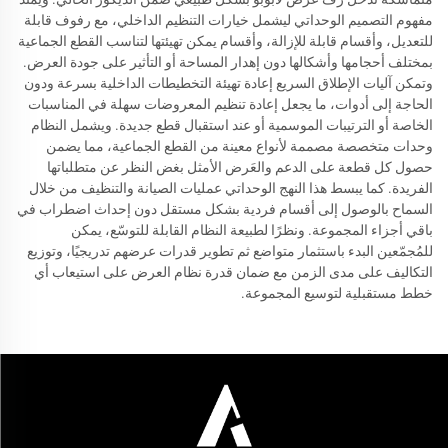
مفهوم التصميم الوحداتي ليشمل خيارات التنظيم الداخلي، مع رفوف قابلة
للتعديل، وأقسام قابلة للإزالة، وأقسام يمكن تهيئتها لتناسب القطع الجماعية
بمختلف أحجامها وأشكالها دون إهدار المساحة أو التأثير على جودة العرض.
وتمكن آليات الإطلاق السريع إعادة تهيئة التخطيطات الداخلية بسرعة ودون
الحاجة إلى أدوات، ما يجعل إعادة تنظيم المعروضات سهلة في المناسبات
الخاصة أو الترتيبات الموسمية أو عند استقبال قطع جديدة. ويشمل النظام
وحدات متخصصة مصممة لأنواع معينة من القطع الجماعية، مما يضمن
حصول كل قطعة على الدعم والعَرض الأمثل بغض النظر عن متطلباتها
الفريدة. كما يبسط هذا النهج الوحداتي عمليات الصيانة والتنظيف من خلال
السماح بالوصول إلى أقسام فردية بشكل مستقل دون إحداث اضطراب في
باقي أجزاء المجموعة. ونظرًا لطبيعة النظام القابلة للتوسّع، يمكن
للمُجمّعين البدء باستثمار متواضع ثم تطوير قدرات عرضهم تدريجيًا، وتوزيع
التكاليف على مدى الزمن مع ضمان قدرة نظام العرض على استيعاب أي
خطط مستقبلية لتوسيع المجموعة.