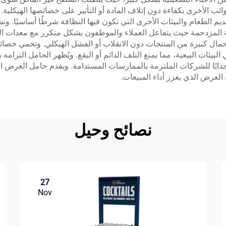
ب الأخرى بكفاءة دون إتلاف المادة أو التأثير على خصائصها الهيكلية.
ت تقديم الطعام والبيئات الأخرى التي تكون فيها النظافة شرطًا أساسيًا
رية المزدحمة حيث يتفاعل العملاء والموظفون بشكل متكرر مع معدات 
مال كبيرة من المنتجات دون الانقلاب أو الفشل الهيكلي. وتحمي خصائ
ئات البيعية، مما يمنع التلف الدائم أو البقع. ويُظهر الحامل التزامه ب
جذابًا للشركات الملتزمة بالممارسات المستدامة. ويقدم حامل العرض البلا
العرض الذي يعزز أداء المبيعات.
نصائح وحيل
27
Nov