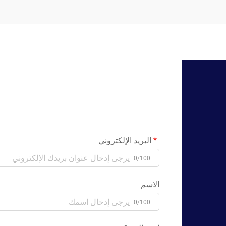
التجارية، أو تعرض منتجاتك في أماكن
مؤسسية...
البريد الإلكتروني
0/100
الاسم
0/100