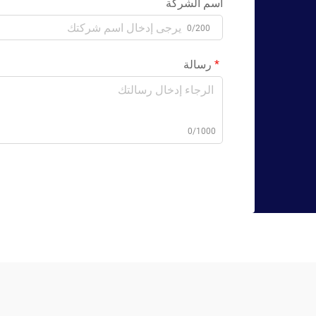
اسم الشركة
0/200
رسالة
0/1000