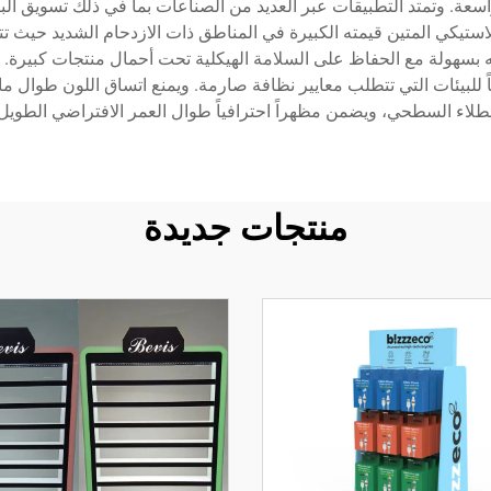
اسعة. وتمتد التطبيقات عبر العديد من الصناعات بما في ذلك تسويق الب
استيكي المتين قيمته الكبيرة في المناطق ذات الازدحام الشديد حيث تتط
 بسهولة مع الحفاظ على السلامة الهيكلية تحت أحمال منتجات كبيرة. 
اً للبيئات التي تتطلب معايير نظافة صارمة. ويمنع اتساق اللون طوال ما
طلاء السطحي، ويضمن مظهراً احترافياً طوال العمر الافتراضي الطويل
منتجات جديدة