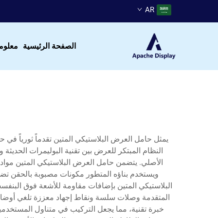
AR
الصفحة الرئيسية
معلوم
يمثل حامل العرض البلاستيكي المتين تقدماً ثورياً في ح
النظام المبتكر للعرض بين تقنية البوليمرات الحديث
الأصلي. يتضمن حامل العرض البلاستيكي المتين مواد 
ويستخدم بناؤه المتطور مكونات مصبوبة بالحقن تضمن ثبا
البلاستيكي المتين بإضافات مقاومة للأشعة فوق البنفسجية
المتقدمة وصلات سلسة ونقاط إجهاد معززة تلغي أوضاع ال
خبرة تقنية، مما يجعل التركيب في متناول المستخدمين