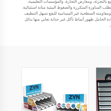
يع بالتجزئة، ومعارض التجارة، والمؤسسات التعليمية،
لب المناورة المتكررة والضغوط البيئية متانة استثنائية.
ومقاومته السطحية غير المسامية للبقع تسهل التنظيف
دة الحامل ظهور أنماط تآكل غير جذابة تعاني منها بدائل
.